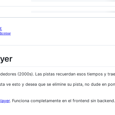
E
license
ayer
rededores (2000s). Las pistas recuerdan esos tiempos y tr
ista ve esto y desea que se elimine su pista, no dude en p
layer
. Funciona completamente en el frontend sin backend.