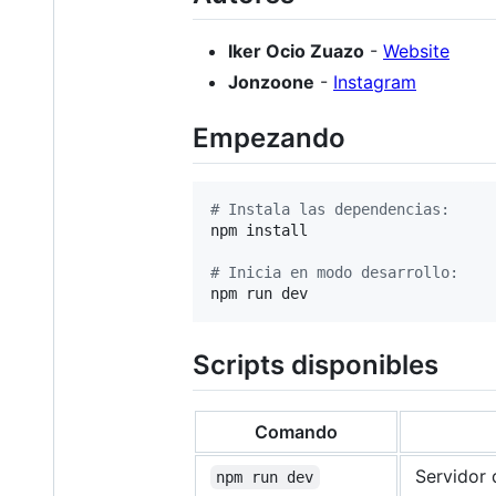
Iker Ocio Zuazo
-
Website
Jonzoone
-
Instagram
Empezando
#
 Instala las dependencias:
npm install

#
 Inicia en modo desarrollo:
npm run dev
Scripts disponibles
Comando
Servidor 
npm run dev