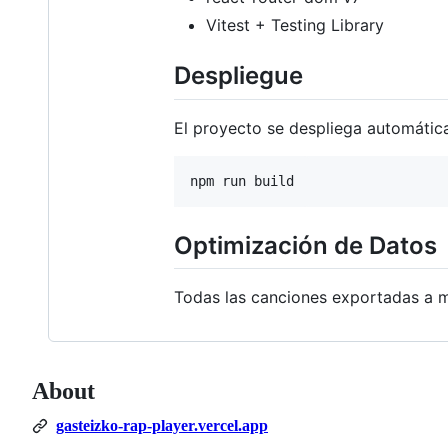
Vitest + Testing Library
Despliegue
El proyecto se despliega automátic
npm run build
Optimización de Datos
Todas las canciones exportadas a 
About
gasteizko-rap-player.vercel.app