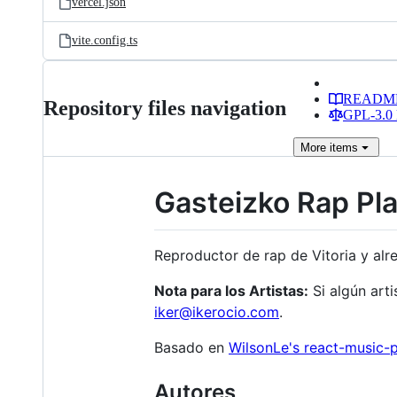
vercel.json
vite.config.ts
READM
Repository files navigation
GPL-3.0 
More
items
Gasteizko Rap Pl
Reproductor de rap de Vitoria y al
Nota para los Artistas:
Si algún art
iker@ikerocio.com
.
Basado en
WilsonLe's react-music-p
Autores