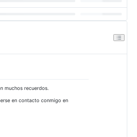
aen muchos recuerdos.
onerse en contacto conmigo en