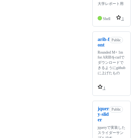
大学レポート用
Shell
1
arib-f
Public
ont
Rounded M+ 1m
for ARIBをcurlで
ダウンロードで
きるようにgithub
に上げたもの
1
jquer
Public
y-slid
er
jqueryで実装した
スライダーサン