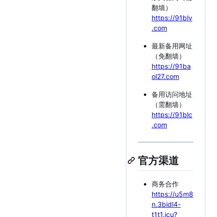
翻墙）
https://91blv
.com
最新备用网址
（免翻墙）
https://91ba
ol27.com
备用访问地址
（需翻墙）
https://91blc
.com
官方渠道
商务合作
https://u5m8
n.3bidl4-
t1t1.icu?