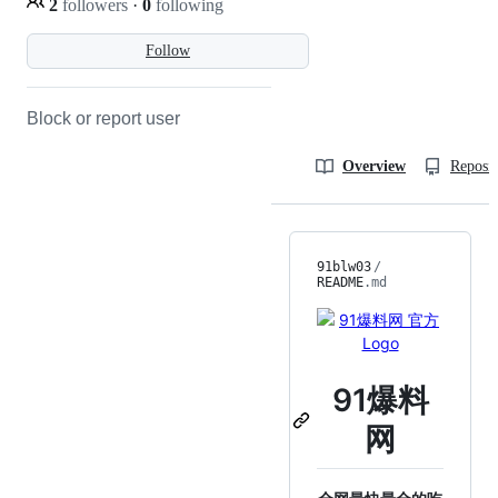
2
followers
·
0
following
Follow
Block or report user
Overview
Reposit
91blw03
/
README
.md
91爆料
网