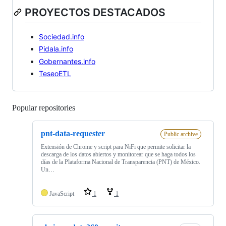
PROYECTOS DESTACADOS
Sociedad.info
Pidala.info
Gobernantes.info
TeseoETL
Popular repositories
Loading
pnt-data-requester
Public archive
Extensión de Chrome y script para NiFi que permite solicitar la
descarga de los datos abiertos y monitorear que se haga todos los
días de la Plataforma Nacional de Transparencia (PNT) de México.
Un…
JavaScript
1
1