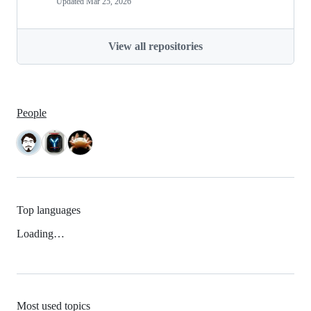
Updated
Mar 25, 2026
View all repositories
People
Top languages
Loading…
Most used topics