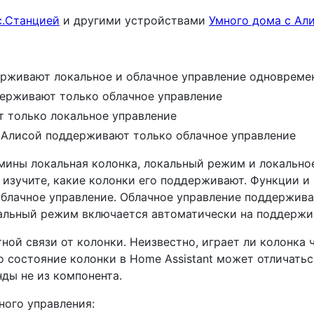
с.Станцией
и другими устройствами
Умного дома с Ал
ерживают локальное и облачное управление одновреме
держивают только облачное управление
 только локальное управление
с Алисой поддерживают только облачное управление
мины локальная колонка, локальный режим и локальное
 изучите, какие колонки его поддерживают. Функции и
блачное управление. Облачное управление поддерживае
альный режим включается автоматически на поддержи
ной связи от колонки. Неизвестно, играет ли колонка ч
то состояние колонки в Home Assistant может отличать
нды не из компонента.
ного управления: