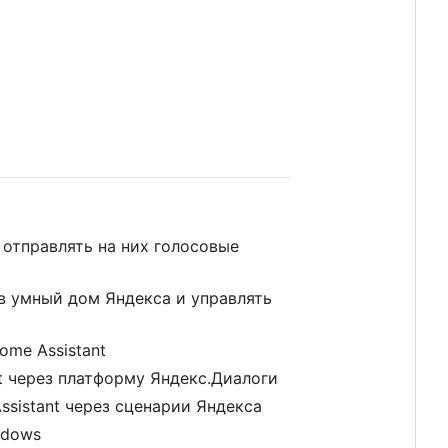
 отправлять на них голосовые
 в умный дом Яндекса и управлять
ome Assistant
t через платформу Яндекс.Диалоги
ssistant через сценарии Яндекса
ndows