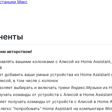
 станции Макс
ненты
оим авторством!
равлять вашими колонками с Алисой из Home Assistant,
ё
ет добавить ваши умные устройства из Home Assistant
исой, в том числе с колонок
воляет выбирать и включать треки Яндекс.Музыки из H
лучать команды от устройств с Алисой в Home Assistan
яет получать команды от устройств с Алисой в Home A
 легко "попробовать" Home Assistant на компьютере Wi