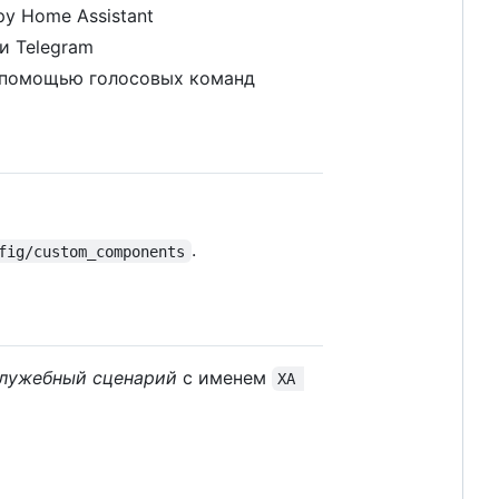
у Home Assistant
и Telegram
с помощью голосовых команд
.
fig/custom_components
лужебный сценарий
с именем
ХА 