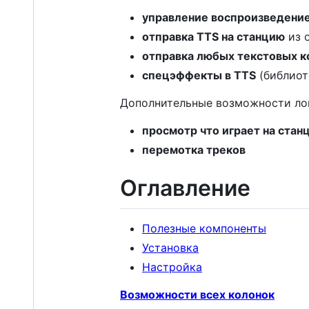
управление воспроизведени
отправка TTS на станцию
из 
отправка любых текстовых 
спецэффекты в TTS
(библиот
Дополнительные возможности лок
просмотр что играет на стан
перемотка треков
Оглавление
Полезные компоненты
Установка
Настройка
Возможности всех колонок