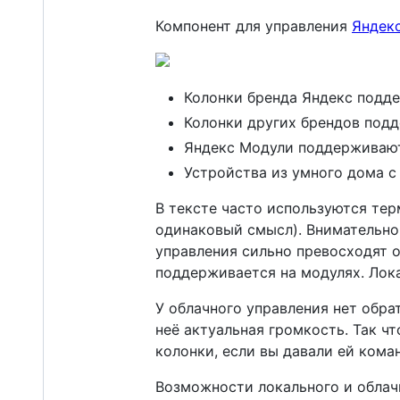
Компонент для управления
Яндек
Колонки бренда Яндекс подд
Колонки других брендов под
Яндекс Модули поддерживают
Устройства из умного дома 
В тексте часто используются тер
одинаковый смысл). Внимательно
управления сильно превосходят о
поддерживается на модулях. Лок
У облачного управления нет обрат
неё актуальная громкость. Так ч
колонки, если вы давали ей кома
Возможности локального и облач