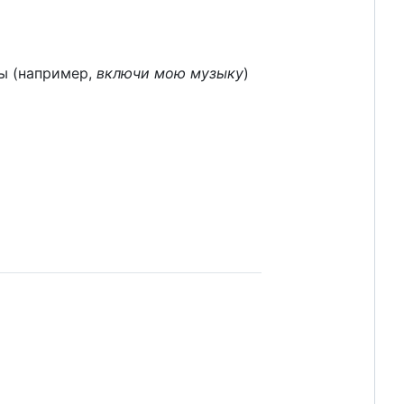
сы (например,
включи мою музыку
)