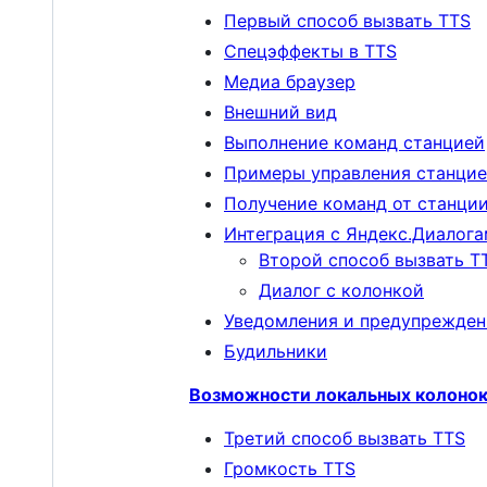
Первый способ вызвать TTS
Спецэффекты в TTS
Медиа браузер
Внешний вид
Выполнение команд станцией
Примеры управления станци
Получение команд от станци
Интеграция с Яндекс.Диалог
Второй способ вызвать T
Диалог с колонкой
Уведомления и предупрежден
Будильники
Возможности локальных колоно
Третий способ вызвать TTS
Громкость TTS