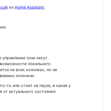
исой
из
Home Assistant
.
нно
 управление (они несут
 возможности локального
тся на всех колонках, но не
ваемых колонках.
то-то или стоит на паузе, и какая у
ся от актуального состояния