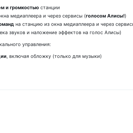
ем и громкостью
станции
окна медиаплеера и через сервисы (
голосом Алисы!
)
команд
на станцию из окна медиаплеера и через серви
ека звуков и наложение эффектов на голос Алисы)
ального управления:
ции
, включая обложку (только для музыки)