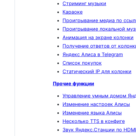
Стриминг музыки
Караоке
Проигрывание медиа по ссы
Проигрывание локальной му
Анимация на экране колонки
Получение ответов от колонк
Яндекс Алиса в Telegram
Список покупок
Статический IP для колонки
Прочие функции
Управление умным домом Ян
Изменение настроек Алисы
Изменение языка Алисы
Несколько TTS в конфиге
Звук Яндекс.Станции по HDM