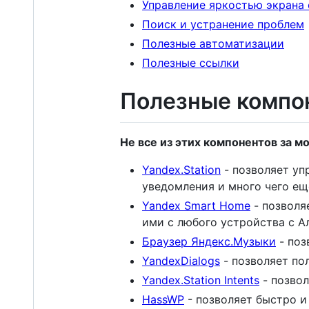
Управление яркостью экрана
Поиск и устранение проблем
Полезные автоматизации
Полезные ссылки
Полезные компо
Не все из этих компонентов за м
Yandex.Station
- позволяет уп
уведомления и много чего ещ
Yandex Smart Home
- позволя
ими с любого устройства с Ал
Браузер Яндекс.Музыки
- поз
YandexDialogs
- позволяет по
Yandex.Station Intents
- позвол
HassWP
- позволяет быстро и