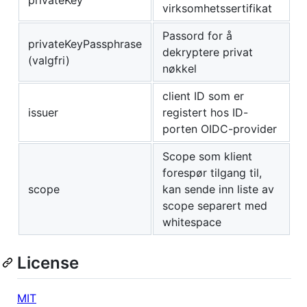
privateKey
virksomhetssertifikat
Passord for å
privateKeyPassphrase
dekryptere privat
(valgfri)
nøkkel
client ID som er
issuer
registert hos ID-
porten OIDC-provider
Scope som klient
forespør tilgang til,
scope
kan sende inn liste av
scope separert med
whitespace
License
MIT