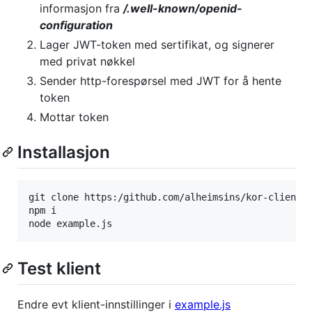
informasjon fra
/.well-known/openid-
configuration
Lager JWT-token med sertifikat, og signerer
med privat nøkkel
Sender http-forespørsel med JWT for å hente
token
Mottar token
Installasjon
git clone https:/github.com/alheimsins/kor-client

npm i

node example.js
Test klient
Endre evt klient-innstillinger i
example.js