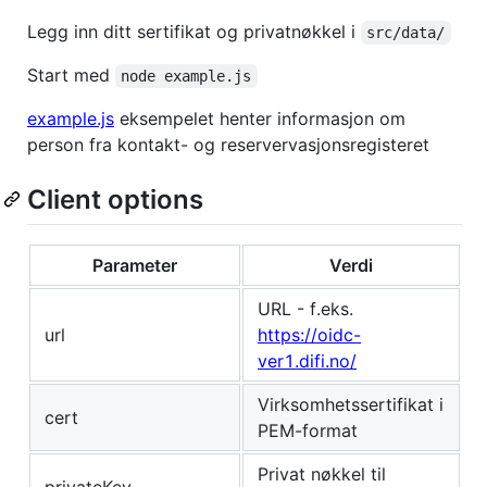
Legg inn ditt sertifikat og privatnøkkel i
src/data/
Start med
node example.js
example.js
eksempelet henter informasjon om
person fra kontakt- og reservervasjonsregisteret
Client options
Parameter
Verdi
URL - f.eks.
url
https://oidc-
ver1.difi.no/
Virksomhetssertifikat i
cert
PEM-format
Privat nøkkel til