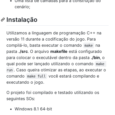
Uma lista de camadas para a construção do
cenário;
Instalação
Utilizamos a linguagem de programação C++ na
versão 11 durante a codificação do jogo. Para
compilá-lo, basta executar o comando
na
make
pasta
./src
. O arquivo
makefile
está configurado
para colocar o executável dentro da pasta
./bin
, o
qual pode ser lançado utilizando o comando
make 
. Caso queira otimizar as etapas, ao executar o
run
comando
você estará compilando e
make full
executando o jogo.
O projeto foi compilado e testado utilizando os
seguintes SOs:
Windows 8.1 64-bit