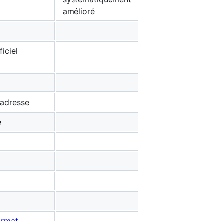
amélioré
iciel
'adresse
e
ormat