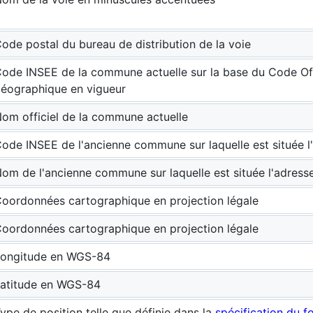
ode postal du bureau de distribution de la voie
ode INSEE de la commune actuelle sur la base du Code Off
éographique en vigueur
om officiel de la commune actuelle
ode INSEE de l'ancienne commune sur laquelle est située l
om de l'ancienne commune sur laquelle est située l'adress
oordonnées cartographique en projection légale
oordonnées cartographique en projection légale
ongitude en WGS-84
atitude en WGS-84
ype de position telle que définie dans la
spécification du f