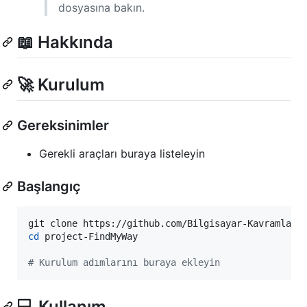
dosyasına bakın.
📖 Hakkında
🚀 Kurulum
Gereksinimler
Gerekli araçları buraya listeleyin
Başlangıç
cd
 project-FindMyWay

#
 Kurulum adımlarını buraya ekleyin
💻 Kullanım