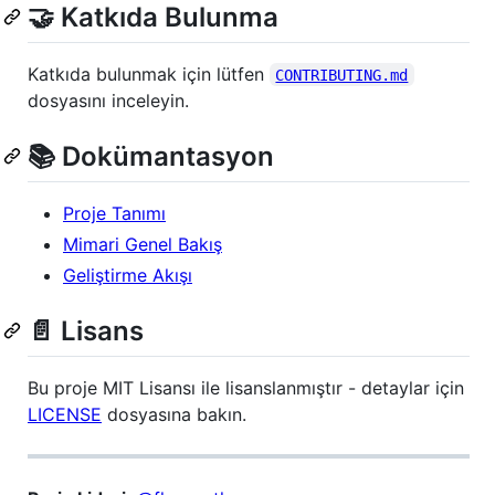
🤝 Katkıda Bulunma
Katkıda bulunmak için lütfen
CONTRIBUTING.md
dosyasını inceleyin.
📚 Dokümantasyon
Proje Tanımı
Mimari Genel Bakış
Geliştirme Akışı
📄 Lisans
Bu proje MIT Lisansı ile lisanslanmıştır - detaylar için
LICENSE
dosyasına bakın.