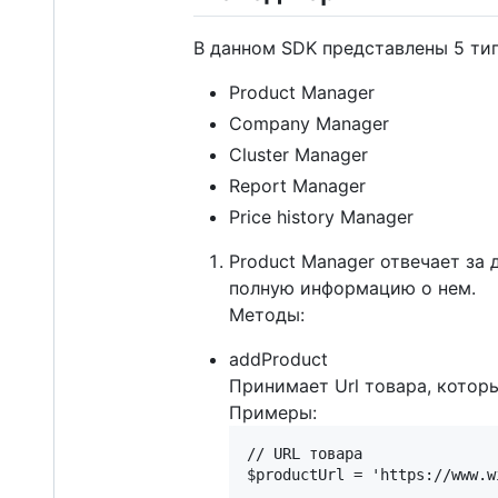
В данном SDK представлены 5 ти
Product Manager
Company Manager
Cluster Manager
Report Manager
Price history Manager
Product Manager отвечает за 
полную информацию о нем.
Методы:
addProduct
Принимает Url товара, котор
Примеры:
// URL товара

$productUrl = 'https://www.w