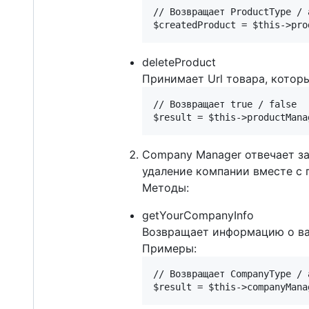
// Возвращает ProductType / a
deleteProduct
Принимает Url товара, которы
// Возвращает true / false

Company Manager отвечает за 
удаление компании вместе с 
Методы:
getYourCompanyInfo
Возвращает информацию о ва
Примеры:
// Возвращает CompanyType / a