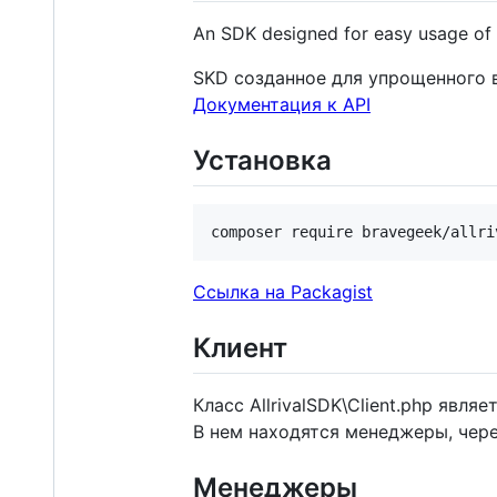
An SDK designed for easy usage of t
SKD созданное для упрощенного вз
Документация к API
Установка
Ссылка на Packagist
Клиент
Класс AllrivalSDK\Client.php явл
В нем находятся менеджеры, через
Менеджеры