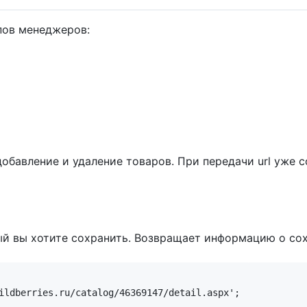
пов менеджеров:
добавление и удаление товаров. При передачи url уже 
ый вы хотите сохранить. Возвращает информацию о со
ildberries.ru/catalog/46369147/detail.aspx';
