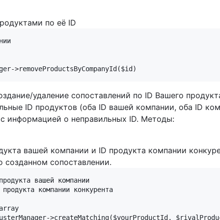
родуктами по её ID
ии

создание/удаление сопоставлений по ID Вашего продукт
льные ID продуктов (оба ID вашей компании, оба ID к
 с информацией о неправильных ID. Методы:
укта вашей компании и ID продукта компании конкуре
 о созданном сопоставлении.
продукта вашей компании

 продукта компании конкурента

rray
