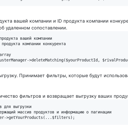
укта вашей компании и ID продукта компании конкуре
 об удаленном сопоставлении.
продукта вашей компании

 продукта компании конкурента

rray

 выгрузку. Принимает фильтры, которые будут использо
чество фильтров и возвращает выгрузку ваших продук
в для выгрузки

ержащий массив продуктов и информацию о пагинации
