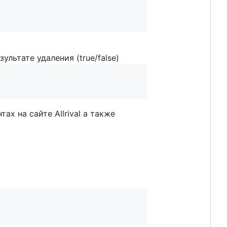
льтате удаления (true/false)
х на сайте Allrival а также