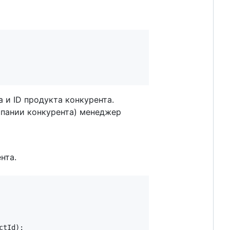
а и ID продукта конкурента.
омпании конкурента) менеджер
нта.