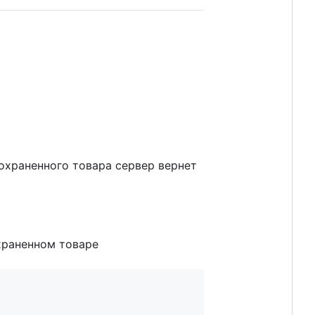
сохраненного товара сервер вернет
храненном товаре