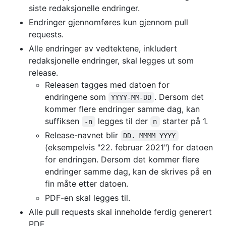
siste redaksjonelle endringer.
Endringer gjennomføres kun gjennom pull
requests.
Alle endringer av vedtektene, inkludert
redaksjonelle endringer, skal legges ut som
release.
Releasen tagges med datoen for
endringene som
. Dersom det
YYYY-MM-DD
kommer flere endringer samme dag, kan
suffiksen
legges til der
starter på 1.
-n
n
Release-navnet blir
DD. MMMM YYYY
(eksempelvis "22. februar 2021") for datoen
for endringen. Dersom det kommer flere
endringer samme dag, kan de skrives på en
fin måte etter datoen.
PDF-en skal legges til.
Alle pull requests skal inneholde ferdig generert
PDF.