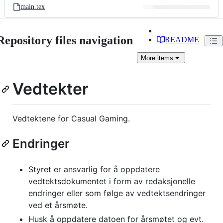
main.tex
Repository files navigation
README
More
items
Vedtekter
Vedtektene for Casual Gaming.
Endringer
Styret er ansvarlig for å oppdatere
vedtektsdokumentet i form av redaksjonelle
endringer eller som følge av vedtektsendringer
ved et årsmøte.
Husk å oppdatere datoen for årsmøtet og evt.