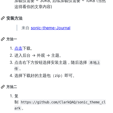
加载仅需要 ~ 30KB, 后续加载仅需要 ~ 10KB (当然
这得看你的文章内容)
安装方法
来自
sonic-theme-Journal
方法一
点击
下载。
进入后台 -> 外观 -> 主题。
点击右下方按钮选择安装主题，随后选择
本地上
。
传
选择下载好的主题包（zip）即可。
方法二
复
制
https://github.com/ClarkQAQ/sonic_theme_cl
。
ark