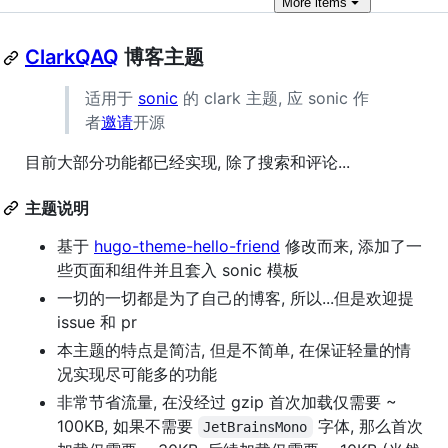
More
items
ClarkQAQ
博客主题
适用于
sonic
的 clark 主题, 应 sonic 作
者
邀请
开源
目前大部分功能都已经实现, 除了搜索和评论...
主题说明
基于
hugo-theme-hello-friend
修改而来, 添加了一
些页面和组件并且套入 sonic 模板
一切的一切都是为了自己的博客, 所以...但是欢迎提
issue 和 pr
本主题的特点是简洁, 但是不简单, 在保证轻量的情
况实现尽可能多的功能
非常节省流量, 在没经过 gzip 首次加载仅需要 ~
100KB, 如果不需要
字体, 那么首次
JetBrainsMono