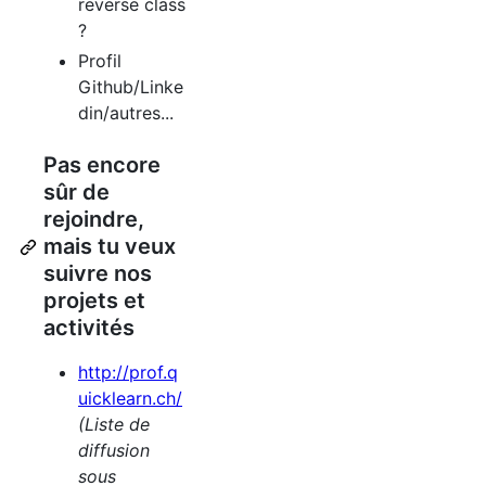
reverse class
?
Profil
Github/Linke
din/autres...
Pas encore
sûr de
rejoindre,
mais tu veux
suivre nos
projets et
activités
http://prof.q
uicklearn.ch/
(Liste de
diffusion
sous