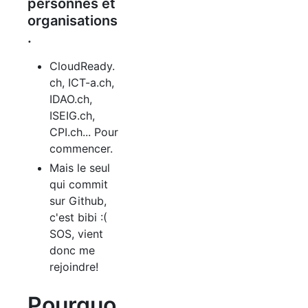
personnes et
organisations
.
CloudReady.
ch, ICT-a.ch,
IDAO.ch,
ISEIG.ch,
CPI.ch... Pour
commencer.
Mais le seul
qui commit
sur Github,
c'est bibi :(
SOS, vient
donc me
rejoindre!
Pourquo