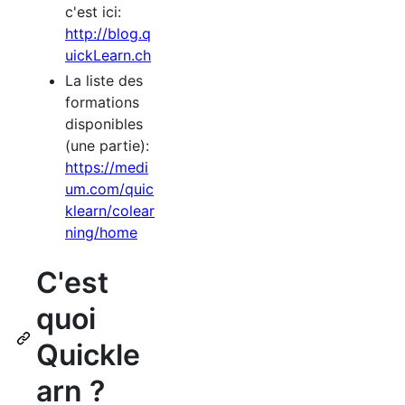
c'est ici:
http://blog.q
uickLearn.ch
La liste des
formations
disponibles
(une partie):
https://medi
um.com/quic
klearn/colear
ning/home
C'est
quoi
Quickle
arn ?