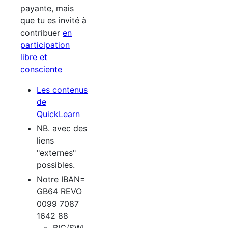
payante, mais
que tu es invité à
contribuer
en
participation
libre et
consciente
Les contenus
de
QuickLearn
NB. avec des
liens
"externes"
possibles.
Notre IBAN=
GB64 REVO
0099 7087
1642 88
BIC/SWI