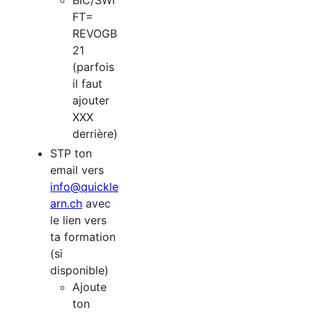
FT=
REVOGB
21
(parfois
il faut
ajouter
XXX
derrière)
STP ton
email vers
info@quickle
arn.ch
avec
le lien vers
ta formation
(si
disponible)
Ajoute
ton