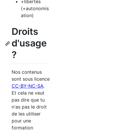
+libertés
(+autonomis
ation)
Droits
d'usage
?
Nos contenus
sont sous licence
CC-BY-NC-SA
.
Et cela ne veut
pas dire que tu
n'as pas le droit
de les utiliser
pour une
formation