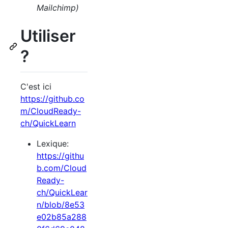
Mailchimp)
Utiliser
?
C'est ici
https://github.co
m/CloudReady-
ch/QuickLearn
Lexique:
https://githu
b.com/Cloud
Ready-
ch/QuickLear
n/blob/8e53
e02b85a288