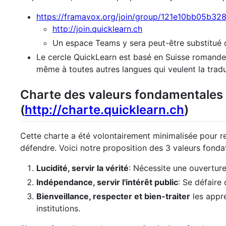
https://framavox.org/join/group/121e10bb05b32
http://join.quicklearn.ch
Un espace Teams y sera peut-être substitué o
Le cercle QuickLearn est basé en Suisse romande,
même à toutes autres langues qui veulent la tradu
Charte des valeurs fondamentales 
(
http://charte.quicklearn.ch
)
Cette charte a été volontairement minimalisée pour res
défendre. Voici notre proposition des 3 valeurs fondat
Lucidité, servir la vérité
: Nécessite une ouverture 
Indépendance, servir l'intérêt public
: Se défaire
Bienveillance, respecter et bien-traiter
les appre
institutions.