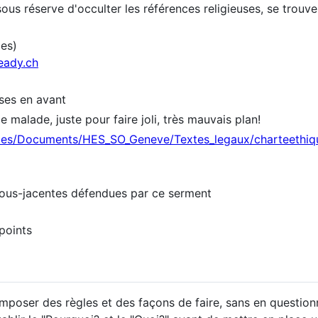
ous réserve d'occulter les références religieuses, se trouve
es)
ready.ch
ises en avant
e malade, juste pour faire joli, très mauvais plan!
files/Documents/HES_SO_Geneve/Textes_legaux/charteethi
 sous-jacentes défendues par ce serment
points
poser des règles et des façons de faire, sans en question