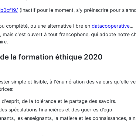
8b0cf19/
(inactif pour le moment, s'y préinscrire pour s'ann
u complété, ou une alternative libre en
datacooperative
...
 mais c'est ouvert à tout francophone, qui adopte notre ch
ire.
de la formation éthique 2020
ter simple et lisible, à l'énumération des valeurs qu'elle ve
rices:
d'esprit, de la tolérance et le partage des savoirs.
 des spéculations financières et des guerres d’ego.
nants, les enseignants, la matière et les connaissances, ain