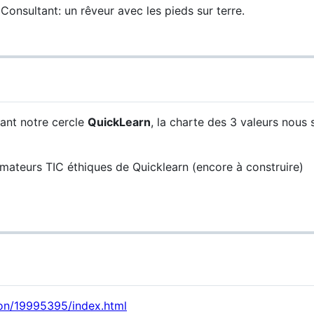
Consultant: un rêveur avec les pieds sur terre.
nant notre cercle
QuickLearn
, la charte des 3 valeurs nous 
mateurs TIC éthiques de Quicklearn (encore à construire)
ion/19995395/index.html