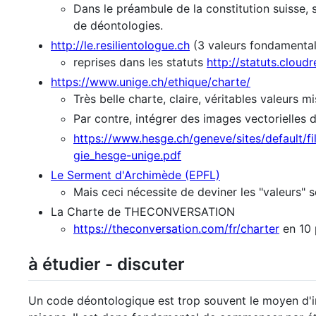
Dans le préambule de la constitution suisse, s
de déontologies.
http://le.resilientologue.ch
(3 valeurs fondamental
reprises dans les statuts
http://statuts.cloud
https://www.unige.ch/ethique/charte/
Très belle charte, claire, véritables valeurs m
Par contre, intégrer des images vectorielles d
https://www.hesge.ch/geneve/sites/default/
gie_hesge-unige.pdf
Le Serment d'Archimède (EPFL)
Mais ceci nécessite de deviner les "valeurs"
La Charte de THECONVERSATION
https://theconversation.com/fr/charter
en 10 
à étudier - discuter
Un code déontologique est trop souvent le moyen d'im