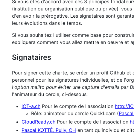
Si vous êtes d'accord avec ces 3 principes fondateur
(institution ou organisation publique ou privée), vou
d'en avoir la prérogative. Les signataires sont garant
leurs évolutions dans le temps.
Si vous souhaitez l'utiliser comme base pour construi
expliquera comment vous allez mettre en oeuvre et app
Signataires
Pour signer cette charte, se créer un profil Github et 
personnel pour les signatures individuelles, et de l'or
l'option mailto pour éviter une capture d'emails par B
l'animateur du cercle, ci-dessous:
ICT-a.ch
Pour le compte de l'association
http://I
Rôle: animateur du cercle QuickLearn (
Pasca
CloudReady.ch
Pour le compte de l'association
h
Pascal KOTTÉ, Pully, CH
en tant qu'individu et ci