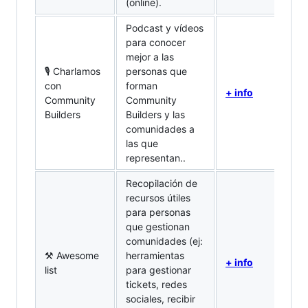
(online).
Podcast y vídeos
para conocer
mejor a las
🎙️ Charlamos
personas que
con
forman
+ info
Community
Community
Builders
Builders y las
comunidades a
las que
representan..
Recopilación de
recursos útiles
para personas
que gestionan
comunidades (ej:
⚒️ Awesome
herramientas
+ info
list
para gestionar
tickets, redes
sociales, recibir