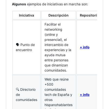
Algunos
ejemplos de iniciativas en marcha son:
Iniciativa
Descripción
Repositorio
Facilitar el
networking
(online y
presencial), el
🗣️ Punto de
intercambio de
+ info
encuentro
experiencias y la
ayuda mutua
entre personas
que dinamizan
comunidades.
Web que reúne
+500
🔍 Directorio
comunidades
de
tech de España y
+ info
comunidades
otras
hispanohablantes