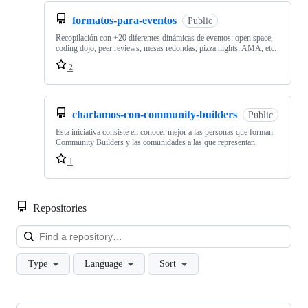
formatos-para-eventos
Public
Recopilación con +20 diferentes dinámicas de eventos: open space,
coding dojo, peer reviews, mesas redondas, pizza nights, AMA, etc.
2
charlamos-con-community-builders
Public
Esta iniciativa consiste en conocer mejor a las personas que forman
Community Builders y las comunidades a las que representan.
1
Repositories
Loa
Type
Language
Sort