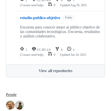
2
CC-BY-4.0
0
5
(3 issues need help)
0
Updated
Aug 20, 2025
estudio-publico-objetivo
Public
Encuesta para conocer mejor al público objetivo de
las comunidades tecnológicas. Encuesta, resultados
y análisis colaborativo.
1
CC-BY-4.0
0
4
(3 issues need help)
0
Updated
Jun 24, 2025
View all repositories
People