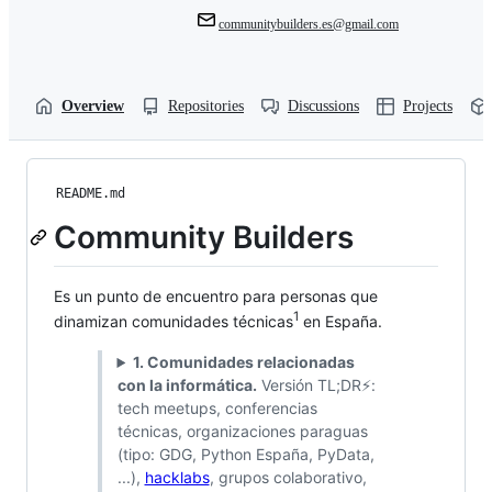
communitybuilders.es@gmail.com
Overview
Repositories
Discussions
Projects
README.md
Community Builders
Es un punto de encuentro para personas que
1
dinamizan comunidades técnicas
en España.
1. Comunidades relacionadas
con la informática.
Versión TL;DR⚡️:
tech meetups, conferencias
técnicas, organizaciones paraguas
(tipo: GDG, Python España, PyData,
...),
hacklabs
, grupos colaborativo,