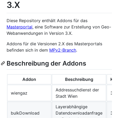
3.X
Diese Repository enthält Addons für das
Masterportal
, eine Software zur Erstellung von Geo-
Webanwendungen in Version 3.X.
Addons für die Versionen 2.X des Masterportals
befinden sich in dem
MPv2-Branch
.
Beschreibung der Addons
Addon
Beschreibung
Kom
Addressuchdienst der
wiengaz
3.X
Stadt Wien
Layerabhängige
bulkDownload
Datendownloadanfrage
3.X