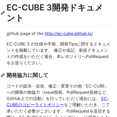
EC-CUBE 3開発ドキュメ
ント
github page of the
http://ec-cube.github.io/
EC-CUBE 3 の仕様や手順、開発Tipsに関するドキュメ
ントを掲載しています。 修正や追記、新規ドキュメン
トの作成をいただく場合、本レポジトリへPullRequest
をお送りください。
開発協力に関して
コードの提供・追加、修正・変更その他「EC-CUBE」
への開発の御協力（Issue投稿、PullRequest投稿など、
GitHub上での活動）を行っていただく場合には、
EC-
CUBEのコピーライトポリシー
をご理解いただき、ご了
承いただく必要がございます。 PullRequestを送信する