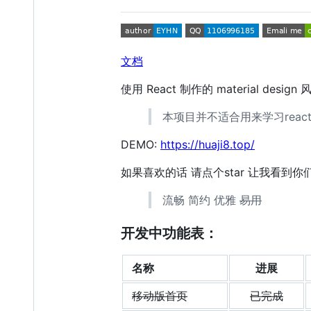
文档
使用 React 制作的 material desig
本项目并不适合用来学习rea
DEMO:
https://huaji8.top/
如果喜欢的话 请点个star 让我看到你
流畅 简约 优雅
易用
开发中功能表：
名称
进展
移动版首页
已完成