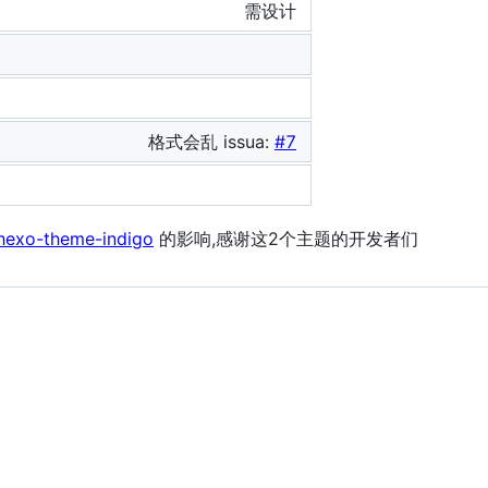
需设计
格式会乱 issua:
#7
hexo-theme-indigo
的影响,感谢这2个主题的开发者们