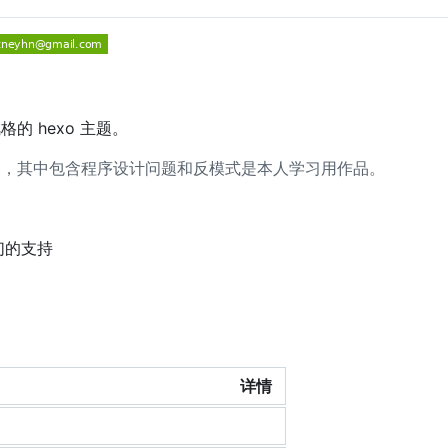
n 风格的 hexo 主题。
ct，其中包含程序设计问题和反模式是本人学习用作品。
们的支持
详情