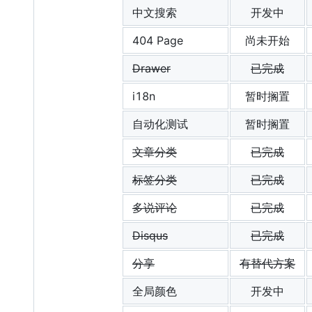
中文搜索
开发中
404 Page
尚未开始
Drawer
已完成
i18n
暂时搁置
自动化测试
暂时搁置
文章分类
已完成
标签分类
已完成
多说评论
已完成
Disqus
已完成
分享
有替代方案
全局颜色
开发中