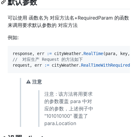
默认参数
可以使用 函数名为 对应方法名+RequiredParam 的函数
来调用要求默认参数的 对应方法
例如:
response
, 
err
:=
cityWeather
.
RealTime
(
para
, 
key
, 
t
//  对应生产 Request 的方法如下
request
, 
err
:=
cityWeather
.
RealTimeWithRequiredPa
⚠ 注意
注意 : 该方法将用要求
的参数覆盖 para 中对
应的参数，上述例子中
"101010100" 覆盖了
para.Location