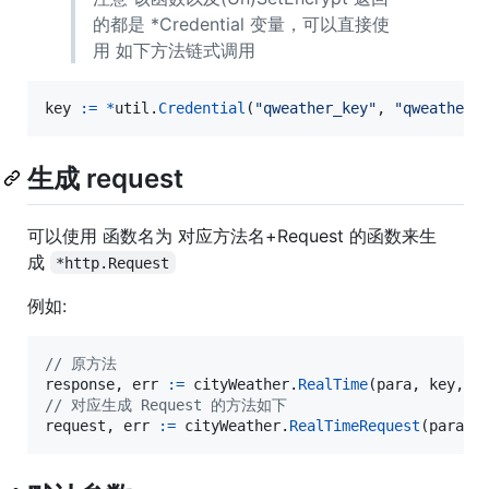
的都是 *Credential 变量，可以直接使
用 如下方法链式调用
key
:=
*
util
.
Credential
(
"qweather_key"
, 
"qweather_
生成 request
可以使用 函数名为 对应方法名+Request 的函数来生
成
*http.Request
例如:
// 原方法
response
, 
err
:=
cityWeather
.
RealTime
(
para
, 
key
, 
q
// 对应生成 Request 的方法如下
request
, 
err
:=
cityWeather
.
RealTimeRequest
(
para
, 