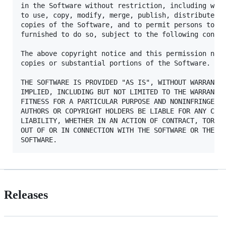
in the Software without restriction, including with
to use, copy, modify, merge, publish, distribute, s
copies of the Software, and to permit persons to wh
furnished to do so, subject to the following condit
The above copyright notice and this permission noti
copies or substantial portions of the Software.

THE SOFTWARE IS PROVIDED "AS IS", WITHOUT WARRANTY 
IMPLIED, INCLUDING BUT NOT LIMITED TO THE WARRANTIE
FITNESS FOR A PARTICULAR PURPOSE AND NONINFRINGEMEN
AUTHORS OR COPYRIGHT HOLDERS BE LIABLE FOR ANY CLAI
LIABILITY, WHETHER IN AN ACTION OF CONTRACT, TORT O
OUT OF OR IN CONNECTION WITH THE SOFTWARE OR THE US
Releases