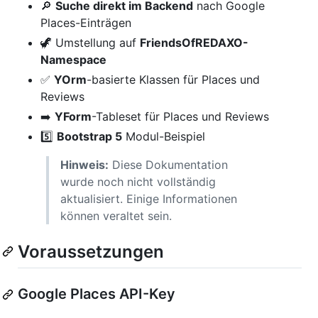
🔎
Suche direkt im Backend
nach Google
Places-Einträgen
🦖 Umstellung auf
FriendsOfREDAXO-
Namespace
✅
YOrm
-basierte Klassen für Places und
Reviews
➡️
YForm
-Tableset für Places und Reviews
5️⃣
Bootstrap 5
Modul-Beispiel
Hinweis:
Diese Dokumentation
wurde noch nicht vollständig
aktualisiert. Einige Informationen
können veraltet sein.
Voraussetzungen
Google Places API-Key