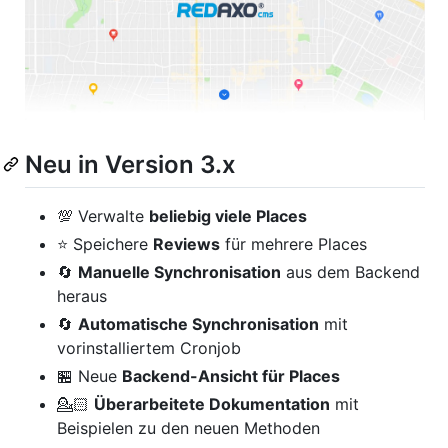
Neu in Version 3.x
💯 Verwalte
beliebig viele Places
⭐ Speichere
Reviews
für mehrere Places
🔄️
Manuelle Synchronisation
aus dem Backend
heraus
🔄️
Automatische Synchronisation
mit
vorinstalliertem Cronjob
🏪 Neue
Backend-Ansicht für Places
💁🏻
Überarbeitete Dokumentation
mit
Beispielen zu den neuen Methoden