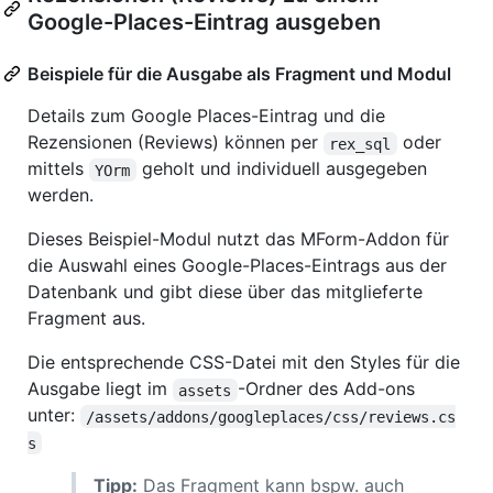
Google-Places-Eintrag ausgeben
Beispiele für die Ausgabe als Fragment und Modul
Details zum Google Places-Eintrag und die
Rezensionen (Reviews) können per
oder
rex_sql
mittels
geholt und individuell ausgegeben
YOrm
werden.
Dieses Beispiel-Modul nutzt das MForm-Addon für
die Auswahl eines Google-Places-Eintrags aus der
Datenbank und gibt diese über das mitglieferte
Fragment aus.
Die entsprechende CSS-Datei mit den Styles für die
Ausgabe liegt im
-Ordner des Add-ons
assets
unter:
/assets/addons/googleplaces/css/reviews.cs
s
Tipp:
Das Fragment kann bspw. auch