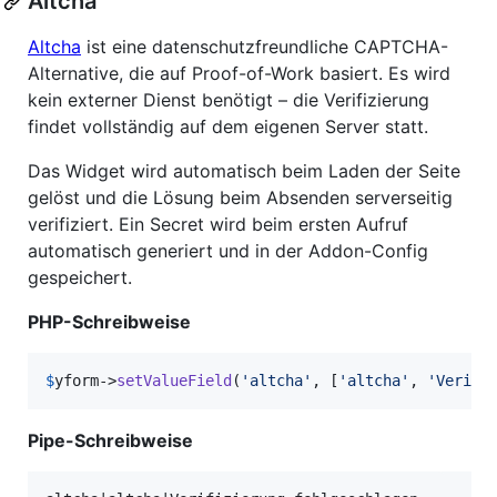
Altcha
Altcha
ist eine datenschutzfreundliche CAPTCHA-
Alternative, die auf Proof-of-Work basiert. Es wird
kein externer Dienst benötigt – die Verifizierung
findet vollständig auf dem eigenen Server statt.
Das Widget wird automatisch beim Laden der Seite
gelöst und die Lösung beim Absenden serverseitig
verifiziert. Ein Secret wird beim ersten Aufruf
automatisch generiert und in der Addon-Config
gespeichert.
PHP-Schreibweise
$
yform
->
setValueField
(
'
altcha
'
, [
'
altcha
'
, 
'
Verifi
Pipe-Schreibweise