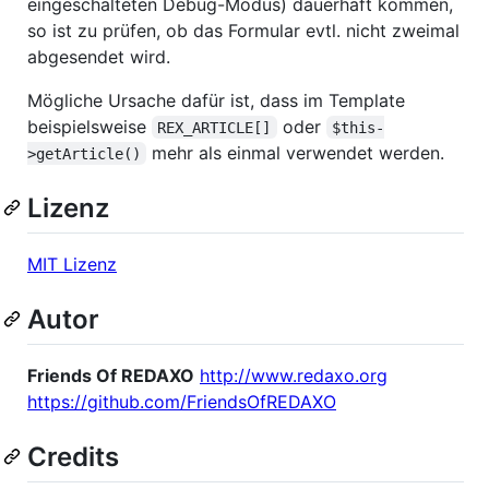
eingeschalteten Debug-Modus) dauerhaft kommen,
so ist zu prüfen, ob das Formular evtl. nicht zweimal
abgesendet wird.
Mögliche Ursache dafür ist, dass im Template
beispielsweise
oder
REX_ARTICLE[]
$this-
mehr als einmal verwendet werden.
>getArticle()
Lizenz
MIT Lizenz
Autor
Friends Of REDAXO
http://www.redaxo.org
https://github.com/FriendsOfREDAXO
Credits