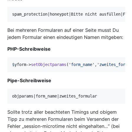
Bei mehreren Formularen auf einer Seite musst Du
jedem Formular einen eindeutigen Namen mitgeben:
PHP-Schreibweise
$
yform
->
setObjectparams
(
'
form_name
'
,
'
zweites_formu
Pipe-Schreibweise
Sollte trotz aller beachteten Timings und obigem
Tipp zu mehreren Formularen beim Versenden der
Fehler „session-microtime nicht eingehalten...“ (bei