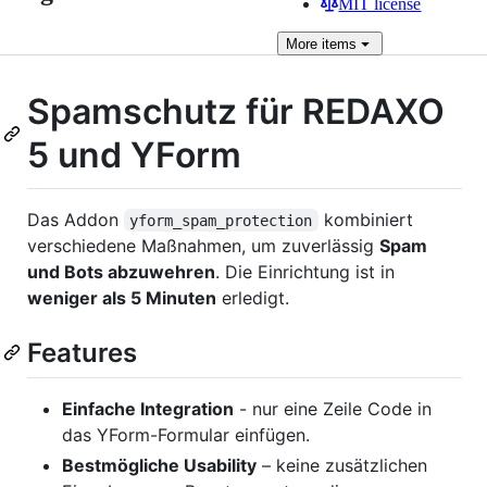
MIT license
More
items
Spamschutz für REDAXO
5 und YForm
Das Addon
kombiniert
yform_spam_protection
verschiedene Maßnahmen, um zuverlässig
Spam
und Bots abzuwehren
. Die Einrichtung ist in
weniger als 5 Minuten
erledigt.
Features
Einfache Integration
- nur eine Zeile Code in
das YForm-Formular einfügen.
Bestmögliche Usability
– keine zusätzlichen