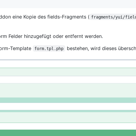
ddon eine Kopie des fields-Fragments (
fragments/yui/fiel
m Felder hinzugefügt oder entfernt werden.
yform-Template
bestehen, wird dieses übersch
form.tpl.php