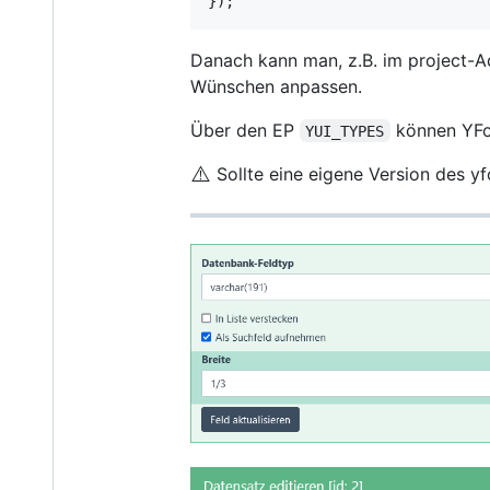
});
Danach kann man, z.B. im project-A
Wünschen anpassen.
Über den EP
können YFor
YUI_TYPES
⚠️
Sollte eine eigene Version des 