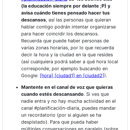
(la educación siempre por delante ;P) y
avisa cuándo tienes pensado hacer tus
descansos
, así las personas que quieran
hablar contigo podrán intentar organizarse
para hacer coincidir los descansos.
Recuerda que puede haber personas de
varias zonas horarias, por lo que recuerda
decir la hora y la ciudad en la que resides
(así cualquiera podrá saber a qué hora local
corresponde, por ejemplo buscando en
Google:
[hora] [ciudad1] en [ciudad2]
).
Mantente en el canal de voz que quieras
cuando estés descansando
. Si ves que
nadie entra y no hay mucha actividad en el
canal #planificación-diaria, puedes mandar
un recordatorio (por si alguien se ha
despistado). Para que pueda haber
múltiples conversaciones en paralelo (sobre