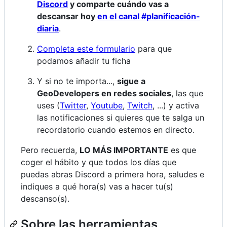
Discord
y comparte cuándo vas a
descansar hoy
en el canal #planificación-
diaria
.
Completa este formulario
para que
podamos añadir tu ficha
Y si no te importa...,
sigue a
GeoDevelopers en redes sociales
, las que
uses (
Twitter
,
Youtube
,
Twitch
, ...) y activa
las notificaciones si quieres que te salga un
recordatorio cuando estemos en directo.
Pero recuerda,
LO MÁS IMPORTANTE
es que
coger el hábito y que todos los días que
puedas abras Discord a primera hora, saludes e
indiques a qué hora(s) vas a hacer tu(s)
descanso(s).
Sobre las herramientas