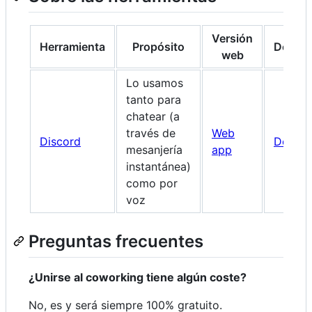
Versión
Herramienta
Propósito
Descar
web
Lo usamos
tanto para
chatear (a
través de
Web
Discord
Descar
mesanjería
app
instantánea)
como por
voz
Preguntas frecuentes
¿Unirse al coworking tiene algún coste?
No, es y será siempre 100% gratuito.