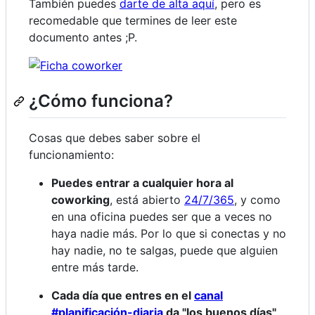
También puedes
darte de alta aquí
, pero es
recomedable que termines de leer este
documento antes ;P.
¿Cómo funciona?
Cosas que debes saber sobre el
funcionamiento:
Puedes entrar a cualquier hora al
coworking
, está abierto
24/7/365
, y como
en una oficina puedes ser que a veces no
haya nadie más. Por lo que si conectas y no
hay nadie, no te salgas, puede que alguien
entre más tarde.
Cada día que entres en el
canal
#planificación-diaria
da "los buenos días"