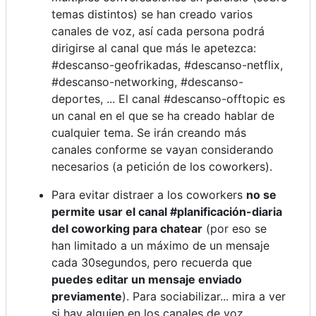
temas distintos) se han creado varios
canales de voz, así cada persona podrá
dirigirse al canal que más le apetezca:
#descanso-geofrikadas, #descanso-netflix,
#descanso-networking, #descanso-
deportes, ... El canal #descanso-offtopic es
un canal en el que se ha creado hablar de
cualquier tema. Se irán creando más
canales conforme se vayan considerando
necesarios (a petición de los coworkers).
Para evitar distraer a los coworkers
no se
permite usar el canal #planificación-diaria
del coworking para chatear
(por eso se
han limitado a un máximo de un mensaje
cada 30segundos, pero recuerda que
puedes editar un mensaje enviado
previamente
). Para sociabilizar... mira a ver
si hay alguien en los canales de voz