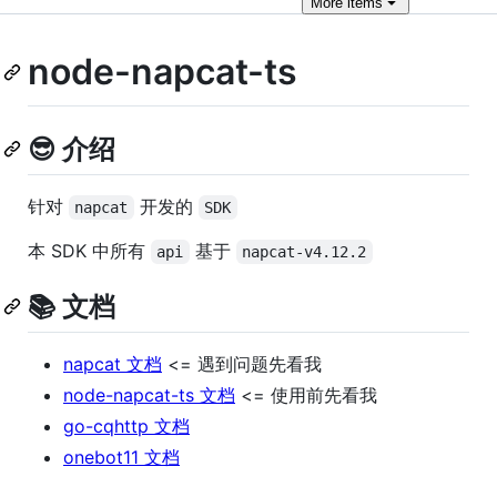
More
items
node-napcat-ts
😎 介绍
针对
开发的
napcat
SDK
本 SDK 中所有
基于
api
napcat-v4.12.2
📚 文档
napcat 文档
<= 遇到问题先看我
node-napcat-ts 文档
<= 使用前先看我
go-cqhttp 文档
onebot11 文档