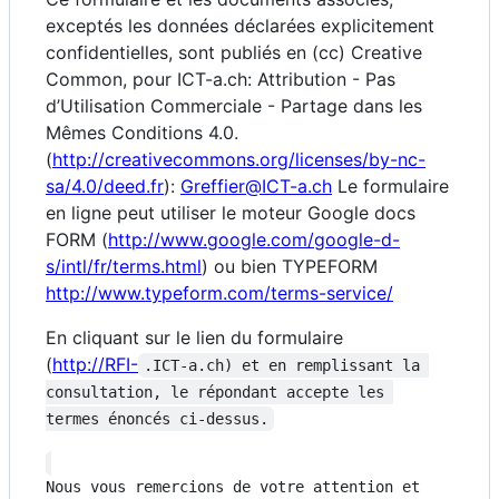
exceptés les données déclarées explicitement
confidentielles, sont publiés en (cc) Creative
Common, pour ICT-a.ch: Attribution - Pas
d’Utilisation Commerciale - Partage dans les
Mêmes Conditions 4.0.
(
http://creativecommons.org/licenses/by-nc-
sa/4.0/deed.fr
):
Greffier@ICT-a.ch
Le formulaire
en ligne peut utiliser le moteur Google docs
FORM (
http://www.google.com/google-d-
s/intl/fr/terms.html
) ou bien TYPEFORM
http://www.typeform.com/terms-service/
En cliquant sur le lien du formulaire
(
http://RFI-
.ICT-a.ch) et en remplissant la 
consultation, le répondant accepte les 
termes énoncés ci-dessus.
Nous vous remercions de votre attention et 