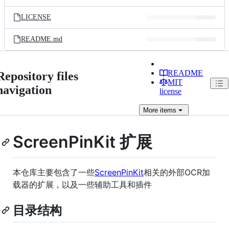
LICENSE
README.md
README
Repository files
MIT
navigation
license
More
items
ScreenPinKit 扩展
本仓库主要包含了一些
ScreenPinKit
相关的外部OCR加
载器的扩展，以及一些辅助工具和插件
目录结构