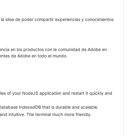
a idea de poder compartir experiencias y conocimientos
encia en los productos con la comunidad de Adobe en
lientes de Adobe en todo el mundo.
iles of your NodeJS application and restart it quickly and
 Database IndexedDB that is durable and scalable.
d intuitive. The terminal much more friendly.