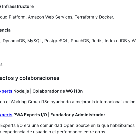
/ Infraestructure
oud Platform, Amazon Web Services, Terraform y Docker.
tencia
 DynamoDB, MySQL, PostgreSQL, PouchDB, Redis, IndexedDB y W
s.
ectos y colaboraciones
Node.js | Colaborador de WG i18n
en el Working Group i18n ayudando a mejorar la internacionalizació
PWA Experts I/O | Fundador y Administrador
Experts I/O era una comunidad Open Source en la que hablábamos 
a experiencia de usuario o el performance entre otros.