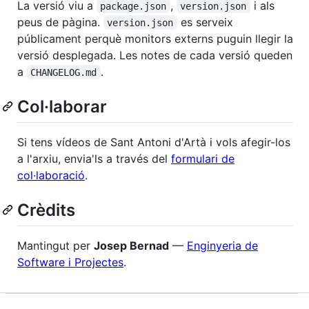
La versió viu a
,
i als
package.json
version.json
peus de pàgina.
es serveix
version.json
públicament perquè monitors externs puguin llegir la
versió desplegada. Les notes de cada versió queden
a
.
CHANGELOG.md
Col·laborar
Si tens vídeos de Sant Antoni d'Artà i vols afegir-los
a l'arxiu, envia'ls a través del
formulari de
col·laboració
.
Crèdits
Mantingut per
Josep Bernad
—
Enginyeria de
Software i Projectes
.