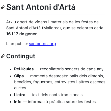
Sant Antoni d'Artà
Arxiu obert de vídeos i materials de les festes de
Sant Antoni d'Artà (Mallorca), que se celebren cada
16 i 17 de gener
.
Lloc públic:
santantoni.org
Contingut
Pel·lícules
— recopilatoris sencers de cada any.
Clips
— moments destacats: balls dels dimonis,
beneïdes, foguerons, entrevistes i altres escenes
curtes.
Lletra
— text dels cants tradicionals.
Info
— informació pràctica sobre les festes.