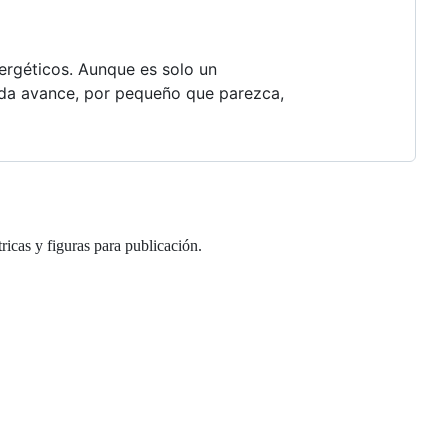
ergéticos. Aunque es solo un
ada avance, por pequeño que parezca,
cas y figuras para publicación.