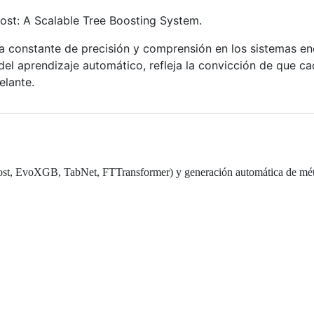
oost: A Scalable Tree Boosting System.
a constante de precisión y comprensión en los sistemas en
el aprendizaje automático, refleja la convicción de que c
elante.
st, EvoXGB, TabNet, FTTransformer) y generación automática de métri