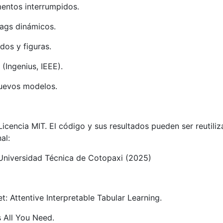
entos interrumpidos.
lags dinámicos.
dos y figuras.
(Ingenius, IEEE).
nuevos modelos.
 Licencia MIT. El código y sus resultados pueden ser reutil
al:
Universidad Técnica de Cotopaxi (2025)
Net: Attentive Interpretable Tabular Learning.
is All You Need.