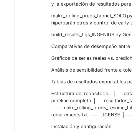
y la exportación de resultados para
make_rolling_preds_tabnet_SOLO.py 
hiperparámetros y control de early 
build_results_figs_INGENIUS.py Gener
Comparativas de desempeño entre m
Gráficos de series reales vs. predich
Análisis de sensibilidad frente a tole
Tablas de resultados exportables par
Estructura del repositorio . ├── da
pipeline completo ├── resultados_t
├── make_rolling_preds_resume_ful
requirements.txt ├── LICENSE ├──
Instalación y configuración