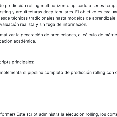
e predicción rolling multihorizonte aplicado a series tem
ting y arquitecturas deep tabulares. El objetivo es eval
sde técnicas tradicionales hasta modelos de aprendizaje
aluación realista y sin fuga de información.
matizar la generación de predicciones, el cálculo de métri
licación académica.
ripts principales:
mplementa el pipeline completo de predicción rolling con 
ormer) Este script administra la ejecución rolling, los co