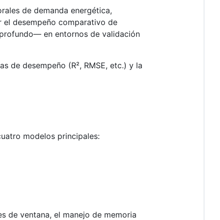
porales de demanda energética,
uar el desempeño comparativo de
 profundo— en entornos de validación
cas de desempeño (R², RMSE, etc.) y la
cuatro modelos principales:
rtes de ventana, el manejo de memoria