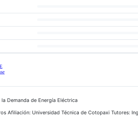
E
nse
e la Demanda de Energía Eléctrica
s Afiliación: Universidad Técnica de Cotopaxi Tutores: Ing. 