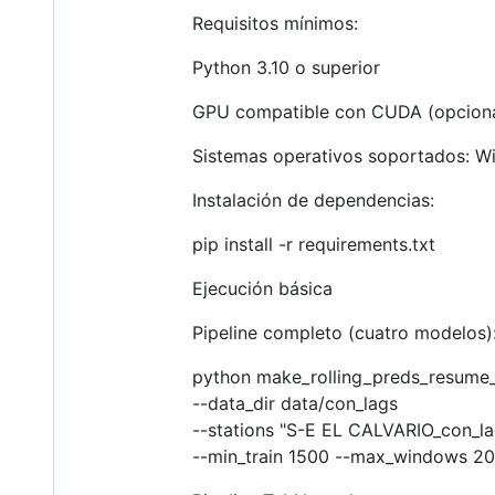
Requisitos mínimos:
Python 3.10 o superior
GPU compatible con CUDA (opcional
Sistemas operativos soportados: 
Instalación de dependencias:
pip install -r requirements.txt
Ejecución básica
Pipeline completo (cuatro modelos)
python make_rolling_preds_resume_f
--data_dir data/con_lags
--stations "S-E EL CALVARIO_con_la
--min_train 1500 --max_windows 2