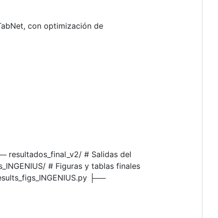
TabNet, con optimización de
 resultados_final_v2/ # Salidas del
_INGENIUS/ # Figuras y tablas finales
esults_figs_INGENIUS.py ├──