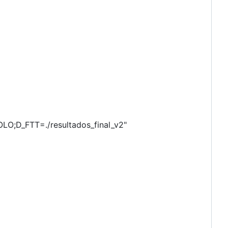
OLO;D_FTT=./resultados_final_v2"