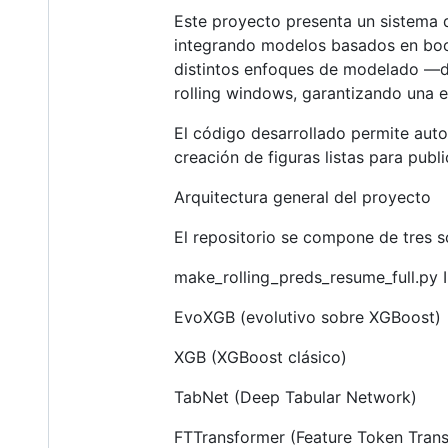
Este proyecto presenta un sistema d
integrando modelos basados en boos
distintos enfoques de modelado —de
rolling windows, garantizando una ev
El código desarrollado permite auto
creación de figuras listas para pub
Arquitectura general del proyecto
El repositorio se compone de tres sc
make_rolling_preds_resume_full.py I
EvoXGB (evolutivo sobre XGBoost)
XGB (XGBoost clásico)
TabNet (Deep Tabular Network)
FTTransformer (Feature Token Transf