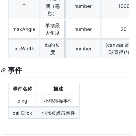
T
期（毫
number
1000
秒）
单摆最
maxAngle
number
20
大角度
线的长
(canvas 高度
lineWidth
number
度
球直径)*90
事件
事件名称
描述
ping
小球碰撞事件
ballClick
小球被点击事件