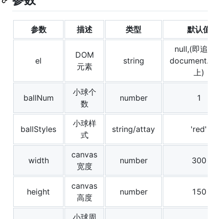
参数
描述
类型
默认值
null,(即追加
DOM
el
string
document.bo
元素
上)
小球个
ballNum
number
1
数
小球样
ballStyles
string/attay
'red'
式
canvas
width
number
300
宽度
canvas
height
number
150
高度
小球周