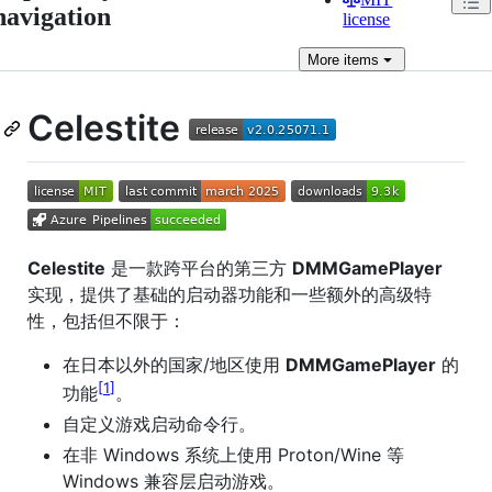
navigation
license
More
items
Celestite
Celestite
是一款跨平台的第三方
DMMGamePlayer
实现，提供了基础的启动器功能和一些额外的高级特
性，包括但不限于：
在日本以外的国家/地区使用
DMMGamePlayer
的
1
功能
。
自定义游戏启动命令行。
在非 Windows 系统上使用 Proton/Wine 等
Windows 兼容层启动游戏。