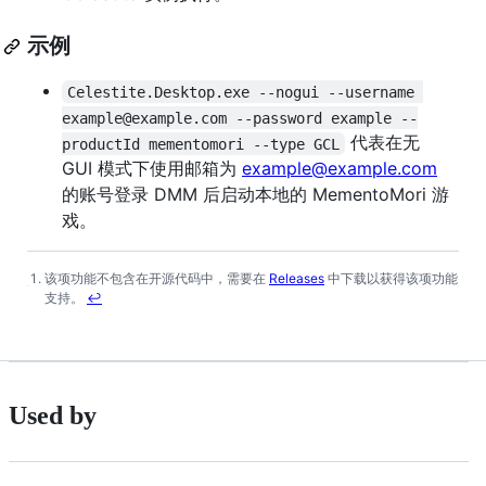
示例
Celestite.Desktop.exe --nogui --username 
example@example.com --password example --
代表在无
productId mementomori --type GCL
GUI 模式下使用邮箱为
example@example.com
的账号登录 DMM 后启动本地的 MementoMori 游
戏。
该项功能不包含在开源代码中，需要在
Releases
中下载以获得该项功能
Footnotes
支持。
↩
Used by