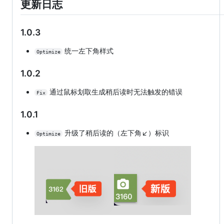
更新日志
1.0.3
统一左下角样式
Optimize
1.0.2
通过鼠标划取生成稍后读时无法触发的错误
Fix
1.0.1
升级了稍后读的（左下角↙）标识
Optimize