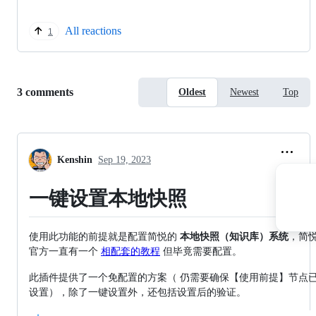
All reactions
1
Replies:
3 comments
Oldest
Newest
Top
Kenshin
Sep 19, 2023
一键设置本地快照
使用此功能的前提就是配置简悦的
本地快照（知识库）系统
，简
官方一直有一个
相配套的教程
但毕竟需要配置。
此插件提供了一个免配置的方案（ 仍需要确保【使用前提】节点
设置），除了一键设置外，还包括设置后的验证。