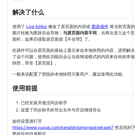
解决了什么
使用了
Live Editor
修改了原页面的内容或
图床插件
将当前页面的
图片转换为图床后会导致：
与原页面内容不同
，当再次进入这个页
面时，如果仍读取原页面就【不合理】了。
此插件可以在原页面的基础上显示来自本地快照的内容，进而解决
了这个问题，使用此功能后会让当前阅读模式的内容来自你的本地
快照，而非【原页面】。
一般来说配置了简悦的本地快照方案用户，建议使用此功能。
使用前提
已经安装并激活同步助手
设置了同步助手的导出文件与开启增强导出
如何设置请打开
https://www.yuque.com/kenshin/simpread/wkswh7
然后找到
图对应的目录即可。