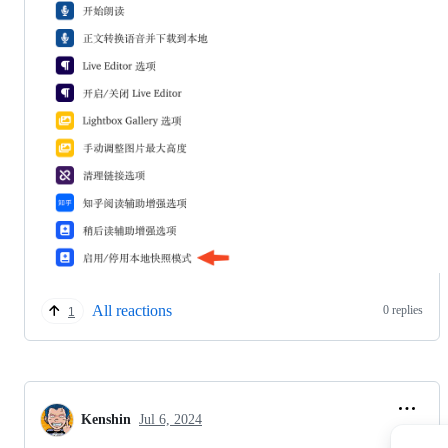
All reactions
0 replies
1
Kenshin
Jul 6, 2024