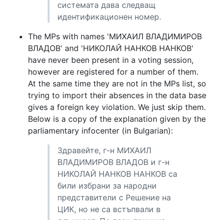
системата дава следващ
идентификационен номер.
The MPs with names 'МИХАИЛ ВЛАДИМИРОВ
ВЛАДОВ' and 'НИКОЛАЙ НАНКОВ НАНКОВ'
have never been present in a voting session,
however are registered for a number of them.
At the same time they are not in the MPs list, so
trying to import their absences in the data base
gives a foreign key violation. We just skip them.
Below is a copy of the explanation given by the
parliamentary infocenter (in Bulgarian):
Здравейте, г-н МИХАИЛ
ВЛАДИМИРОВ ВЛАДОВ и г-н
НИКОЛАЙ НАНКОВ НАНКОВ са
били избрани за народни
представители с Решение на
ЦИК, но не са встъпвали в