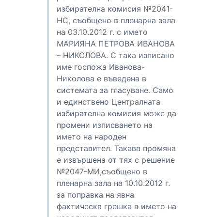
избирателна комисия №2041-
НС, съобщено в пленарна зала
на 03.10.2012 г. с името
МАРИЯНА ПЕТРОВА ИВАНОВА
– НИКОЛОВА. С така изписано
име госпожа Иванова-
Николова е въведена в
системата за гласуване. Само
и единствено Централната
избирателна комисия може да
промени изписването на
името на народен
представител. Такава промяна
е извършена от тях с решение
№2047-МИ,съобщено в
пленарна зала на 10.10.2012 г.
за поправка на явна
фактическа грешка в името на