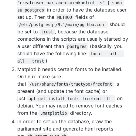
"createuser parlamentarenkontrol -s" | sudo 
in order to have the database user
su postgres
set up. Then the
fields of
METHOD
should
/etc/postgresql/9.1/main/pg_hba.conf
be set to
, because the database
trust
connections in the scripts are usually started by
a user different than
(basically, you
postgres
should have the following line:
local   all   
)
all   trust
Matplotlib needs certain fonts to be installed.
On linux make sure
that
is
/usr/share/fonts/truetype/freefont
present (and update the font cache) or
just
on
apt-get install fonts-freefont-ttf 
debian. You may need to remove font caches
from the
directory.
.matplotlib
In order to set up the database, craw the
parliament site and generate html reports