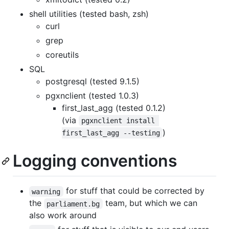
shell utilities (tested bash, zsh)
curl
grep
coreutils
SQL
postgresql (tested 9.1.5)
pgxnclient (tested 1.0.3)
first_last_agg (tested 0.1.2)
(via
pgxnclient install 
)
first_last_agg --testing
Logging conventions
for stuff that could be corrected by
warning
the
team, but which we can
parliament.bg
also work around