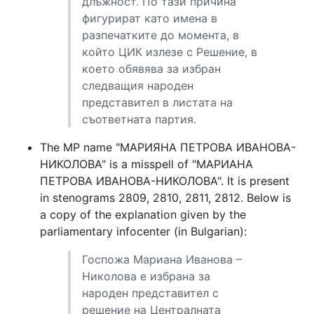
длъжност. По тази причина
фигурират като имена в
разпечатките до момента, в
който ЦИК излезе с Решение, в
което обявява за избран
следващия народен
представител в листата на
съответната партия.
The MP name "МАРИЯНА ПЕТРОВА ИВАНОВА-
НИКОЛОВА" is a misspell of "МАРИАНА
ПЕТРОВА ИВАНОВА-НИКОЛОВА". It is present
in stenograms 2809, 2810, 2811, 2812. Below is
a copy of the explanation given by the
parliamentary infocenter (in Bulgarian):
Госпожа Мариана Иванова –
Николова е избрана за
народен представител с
решение на Централната