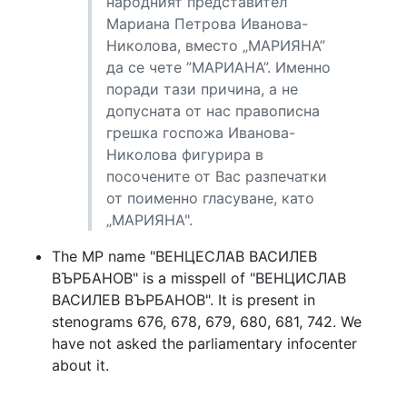
народният представител
Мариана Петрова Иванова-
Николова, вместо „МАРИЯНА”
да се чете ”МАРИАНА”. Именно
поради тази причина, а не
допусната от нас правописна
грешка госпожа Иванова-
Николова фигурира в
посочените от Вас разпечатки
от поименно гласуване, като
„МАРИЯНА".
The MP name "ВЕНЦЕСЛАВ ВАСИЛЕВ
ВЪРБАНОВ" is a misspell of "ВЕНЦИСЛАВ
ВАСИЛЕВ ВЪРБАНОВ". It is present in
stenograms 676, 678, 679, 680, 681, 742. We
have not asked the parliamentary infocenter
about it.