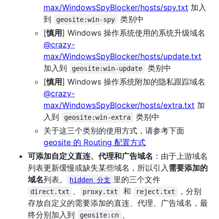
max/WindowsSpyBlocker/hosts/spy.txt
加入
到
类别中
geosite:win-spy
[
慎用
] Windows 操作系统使用的系统升级域名
@crazy-
max/WindowsSpyBlocker/hosts/update.txt
加入到
类别中
geosite:win-update
[
慎用
] Windows 操作系统附加的隐私跟踪域名
@crazy-
max/WindowsSpyBlocker/hosts/extra.txt
加
入到
类别中
geosite:win-extra
关于这三个类别的使用方式，请参考下面
geosite 的 Routing 配置方式
可添加自定义直连、代理和广告域名
：由于上游域名
列表更新缓慢或缺失某些域名，所以引入
需要添加的
域名
列表。
里的三个文件
hidden 分支
、
和
，分别
direct.txt
proxy.txt
reject.txt
存放自定义的需要添加的直连、代理、广告域名，最
终分别加入到
、
geosite:cn