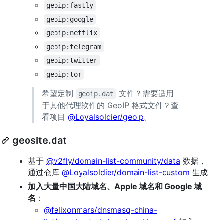
geoip:fastly
geoip:google
geoip:netflix
geoip:telegram
geoip:twitter
geoip:tor
希望定制
文件？需要适用
geoip.dat
于其他代理软件的 GeoIP 格式文件？查
看项目
@Loyalsoldier/geoip
。
geosite.dat
基于
@v2fly/domain-list-community/data
数据，
通过仓库
@Loyalsoldier/domain-list-custom
生成
加入大量中国大陆域名、Apple 域名和 Google 域
名
：
@felixonmars/dnsmasq-china-