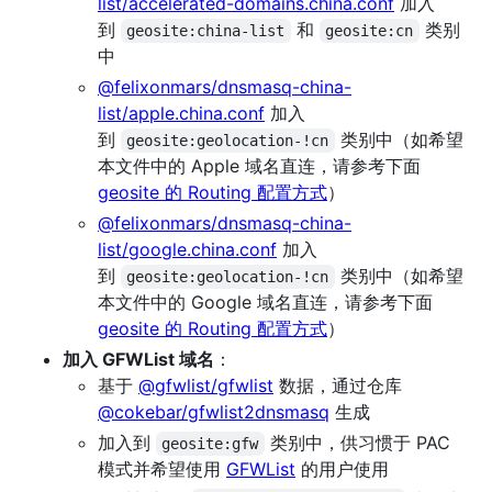
list/accelerated-domains.china.conf
加入
到
和
类别
geosite:china-list
geosite:cn
中
@felixonmars/dnsmasq-china-
list/apple.china.conf
加入
到
类别中（如希望
geosite:geolocation-!cn
本文件中的 Apple 域名直连，请参考下面
geosite 的 Routing 配置方式
）
@felixonmars/dnsmasq-china-
list/google.china.conf
加入
到
类别中（如希望
geosite:geolocation-!cn
本文件中的 Google 域名直连，请参考下面
geosite 的 Routing 配置方式
）
加入 GFWList 域名
：
基于
@gfwlist/gfwlist
数据，通过仓库
@cokebar/gfwlist2dnsmasq
生成
加入到
类别中，供习惯于 PAC
geosite:gfw
模式并希望使用
GFWList
的用户使用