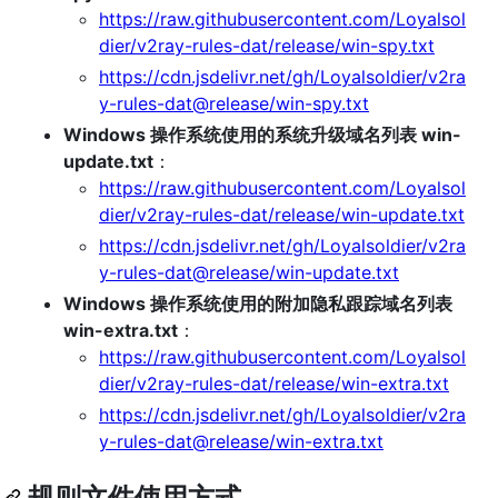
https://raw.githubusercontent.com/Loyalsol
dier/v2ray-rules-dat/release/win-spy.txt
https://cdn.jsdelivr.net/gh/Loyalsoldier/v2ra
y-rules-dat@release/win-spy.txt
Windows 操作系统使用的系统升级域名列表 win-
update.txt
：
https://raw.githubusercontent.com/Loyalsol
dier/v2ray-rules-dat/release/win-update.txt
https://cdn.jsdelivr.net/gh/Loyalsoldier/v2ra
y-rules-dat@release/win-update.txt
Windows 操作系统使用的附加隐私跟踪域名列表
win-extra.txt
：
https://raw.githubusercontent.com/Loyalsol
dier/v2ray-rules-dat/release/win-extra.txt
https://cdn.jsdelivr.net/gh/Loyalsoldier/v2ra
y-rules-dat@release/win-extra.txt
规则文件使用方式