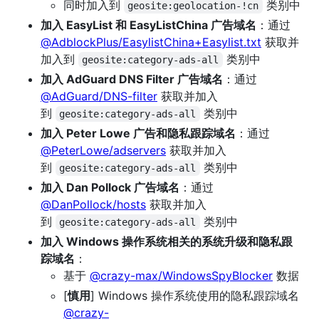
同时加入到
类别中
geosite:geolocation-!cn
加入 EasyList 和 EasyListChina 广告域名
：通过
@AdblockPlus/EasylistChina+Easylist.txt
获取并
加入到
类别中
geosite:category-ads-all
加入 AdGuard DNS Filter 广告域名
：通过
@AdGuard/DNS-filter
获取并加入
到
类别中
geosite:category-ads-all
加入 Peter Lowe 广告和隐私跟踪域名
：通过
@PeterLowe/adservers
获取并加入
到
类别中
geosite:category-ads-all
加入 Dan Pollock 广告域名
：通过
@DanPollock/hosts
获取并加入
到
类别中
geosite:category-ads-all
加入 Windows 操作系统相关的系统升级和隐私跟
踪域名
：
基于
@crazy-max/WindowsSpyBlocker
数据
[
慎用
] Windows 操作系统使用的隐私跟踪域名
@crazy-