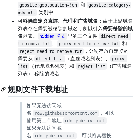
和
geosite:geolocation-!cn
geosite:category-
类别中
ads-all
可移除自定义直连、代理和广告域名
：由于上游域名
列表存在需要被移除的域名，所以引入
需要移除的域
名
列表。
里的三个文件
hidden 分支
direct-need-
、
和
to-remove.txt
proxy-need-to-remove.txt
，分别存放自定义的
reject-need-to-remove.txt
需要从
（直连域名列表）、
direct-list
proxy-
（代理域名列表）和
（广告域名
list
reject-list
列表） 移除的域名
规则文件下载地址
如果无法访问域
名
，可以
raw.githubusercontent.com
使用第二个地址
。
cdn.jsdelivr.net
如果无法访问域
名
，可以将其替换
cdn.jsdelivr.net