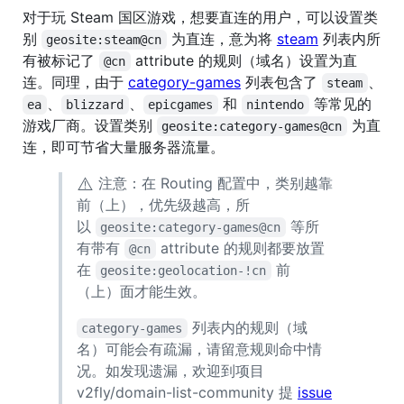
对于玩 Steam 国区游戏，想要直连的用户，可以设置类
别
为直连，意为将
steam
列表内所
geosite:steam@cn
有被标记了
attribute 的规则（域名）设置为直
@cn
连。同理，由于
category-games
列表包含了
、
steam
、
、
和
等常见的
ea
blizzard
epicgames
nintendo
游戏厂商。设置类别
为直
geosite:category-games@cn
连，即可节省大量服务器流量。
⚠️
注意：在 Routing 配置中，类别越靠
前（上），优先级越高，所
以
等所
geosite:category-games@cn
有带有
attribute 的规则都要放置
@cn
在
前
geosite:geolocation-!cn
（上）面才能生效。
列表内的规则（域
category-games
名）可能会有疏漏，请留意规则命中情
况。如发现遗漏，欢迎到项目
v2fly/domain-list-community 提
issue