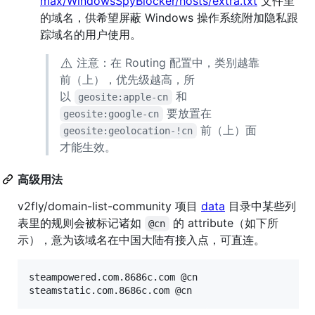
max/WindowsSpyBlocker/hosts/extra.txt
文件里
的域名，供希望屏蔽 Windows 操作系统附加隐私跟
踪域名的用户使用。
⚠️
注意：在 Routing 配置中，类别越靠
前（上），优先级越高，所
以
和
geosite:apple-cn
要放置在
geosite:google-cn
前（上）面
geosite:geolocation-!cn
才能生效。
高级用法
v2fly/domain-list-community 项目
data
目录中某些列
表里的规则会被标记诸如
的 attribute（如下所
@cn
示），意为该域名在中国大陆有接入点，可直连。
steampowered.com.8686c.com @cn
