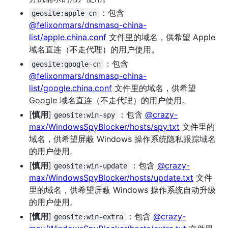
：包含
geosite:apple-cn
@felixonmars/dnsmasq-china-
list/apple.china.conf
文件里的域名，供希望 Apple
域名直连（不走代理）的用户使用。
：包含
geosite:google-cn
@felixonmars/dnsmasq-china-
list/google.china.conf
文件里的域名，供希望
Google 域名直连（不走代理）的用户使用。
[
慎用
]
：包含
@crazy-
geosite:win-spy
max/WindowsSpyBlocker/hosts/spy.txt
文件里的
域名，供希望屏蔽 Windows 操作系统隐私跟踪域名
的用户使用。
[
慎用
]
：包含
@crazy-
geosite:win-update
max/WindowsSpyBlocker/hosts/update.txt
文件
里的域名，供希望屏蔽 Windows 操作系统自动升级
的用户使用。
[
慎用
]
：包含
@crazy-
geosite:win-extra