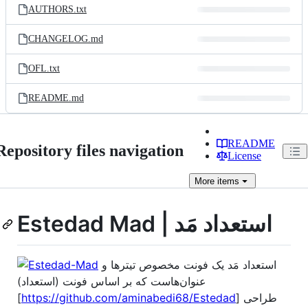
AUTHORS.txt
CHANGELOG.md
OFL.txt
README.md
README
Repository files navigation
License
More
items
Estedad Mad | استعداد مَد
استعداد مَد یک فونت مخصوص تیترها و
عنوان‌هاست که بر اساس فونت (استعداد)
[
https://github.com/aminabedi68/Estedad
] طراحی