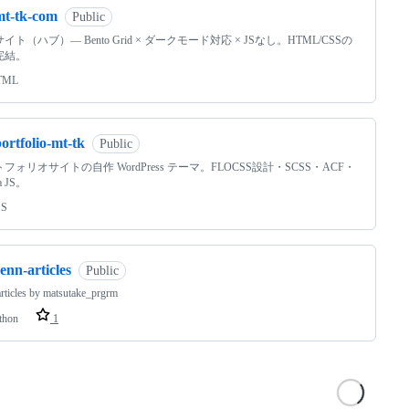
mt-tk-com
Public
イト（ハブ）— Bento Grid × ダークモード対応 × JSなし。HTML/CSSの
完結。
TML
ortfolio-mt-tk
Public
フォリオサイトの自作 WordPress テーマ。FLOCSS設計・SCSS・ACF・
la JS。
SS
enn-articles
Public
rticles by matsutake_prgrm
thon
1