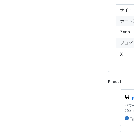
サイト
ポート
Zenn
ブログ
X
Pinned
Loadi
p
パワーリ
CS
Ty