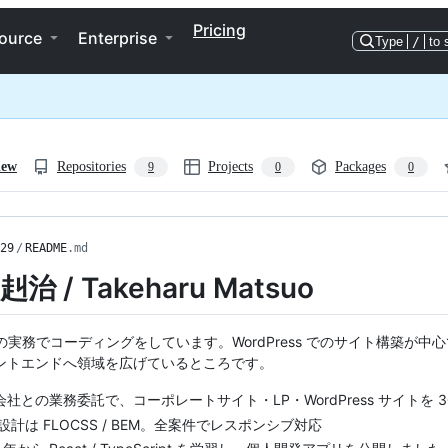
Pricing
ource
Enterprise
Type
/
to 
iew
Repositories
Projects
Packages
9
0
0
29
/
README
.md
赳治 / Takeharu Matsuo
実務でコーディングをしています。WordPress でのサイト構築が中心で、 いまは 
ントエンドへ領域を広げているところです。
会社との業務委託で、コーポレートサイト・LP・WordPress サイトを 3
 設計は FLOCSS / BEM。全案件でレスポンシブ対応