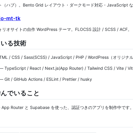
（ハブ）。Bento Grid レイアウト・ダークモード対応・JavaScript 
io-mt-tk
オサイトの自作 WordPress テーマ。FLOCSS 設計 / SCSS / ACF。
ている技術
ML / CSS / Sass(SCSS) / JavaScript / PHP / WordPress（
 TypeScript / React / Next.js(App Router) / Tailwind CSS / Vite / Vit
 Git / GitHub Actions / ESLint / Prettier / husky
学んでいること
js の App Router と Supabase を使った、認証つきのアプリを制作
ク