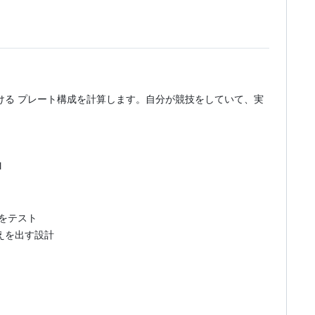
ける プレート構成を計算します。自分が競技をしていて、実
l
スをテスト
えを出す設計