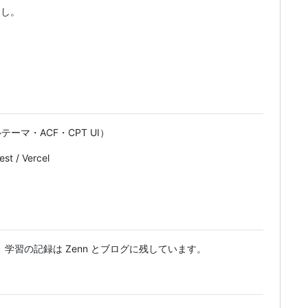
なし。
オリジナルテーマ・ACF・CPT UI）
est / Vercel
中です。 学習の記録は Zenn とブログに残しています。