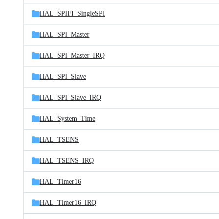
HAL_SPIFI_SingleSPI
HAL_SPI_Master
HAL_SPI_Master_IRQ
HAL_SPI_Slave
HAL_SPI_Slave_IRQ
HAL_System_Time
HAL_TSENS
HAL_TSENS_IRQ
HAL_Timer16
HAL_Timer16_IRQ