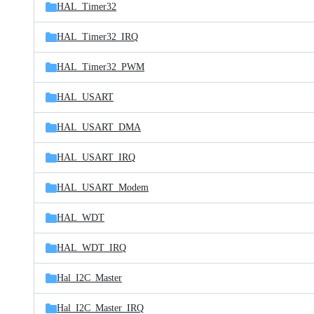
HAL_Timer32
HAL_Timer32_IRQ
HAL_Timer32_PWM
HAL_USART
HAL_USART_DMA
HAL_USART_IRQ
HAL_USART_Modem
HAL_WDT
HAL_WDT_IRQ
Hal_I2C_Master
Hal_I2C_Master_IRQ