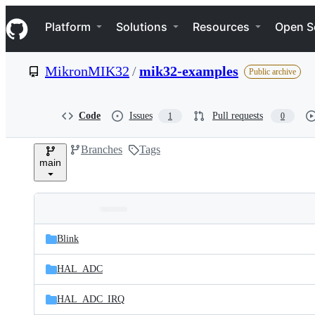
S
Navigation Menu
k
Platform
Solutions
Resources
Open S
i
p
t
MikronMIK32
/
mik32-examples
Public archive
o
c
o
n
Code
Issues
Pull requests
1
0
t
e
Branches
Tags
n
main
t
Folders
Latest
and
Blink
commit
files
HAL_ADC
HAL_ADC_IRQ