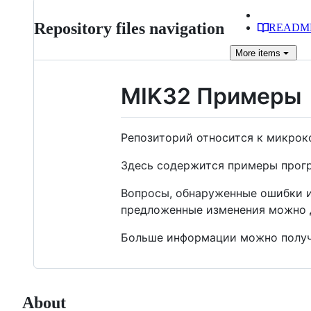
Repository files navigation
READM
More
items
MIK32 Примеры
Репозиторий относится к микрок
Здесь содержится примеры програ
Вопросы, обнаруженные ошибки 
предложенные изменения можно 
Больше информации можно получ
About