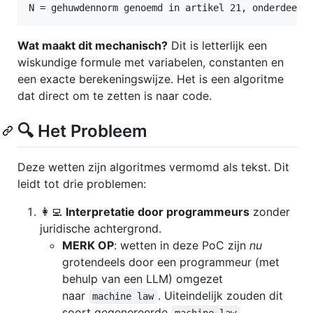
Wat maakt dit mechanisch?
Dit is letterlijk een
wiskundige formule met variabelen, constanten en
een exacte berekeningswijze. Het is een algoritme
dat direct om te zetten is naar code.
🔍 Het Probleem
Deze wetten zijn algoritmes vermomd als tekst. Dit
leidt tot drie problemen:
👩‍💻
Interpretatie door programmeurs
zonder
juridische achtergrond.
MERK OP
: wetten in deze PoC zijn
nu
grotendeels door een programmeur (met
behulp van een LLM) omgezet
naar
. Uiteindelijk zouden dit
machine law
soort gegenereerde
machine law