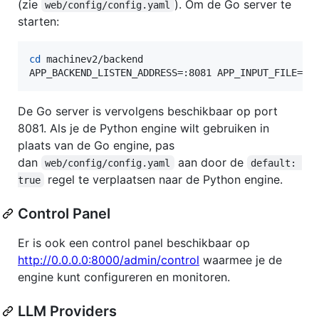
(zie
). Om de Go server te
web/config/config.yaml
starten:
cd
 machinev2/backend

APP_BACKEND_LISTEN_ADDRESS=:8081 APP_INPUT_FILE=..
De Go server is vervolgens beschikbaar op port
8081. Als je de Python engine wilt gebruiken in
plaats van de Go engine, pas
dan
aan door de
web/config/config.yaml
default: 
regel te verplaatsen naar de Python engine.
true
Control Panel
Er is ook een control panel beschikbaar op
http://0.0.0.0:8000/admin/control
waarmee je de
engine kunt configureren en monitoren.
LLM Providers