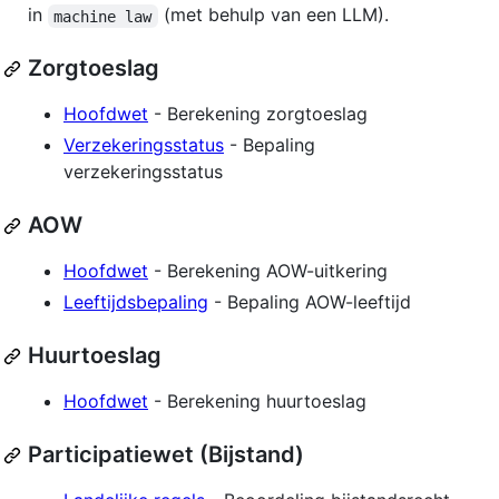
in
(met behulp van een LLM).
machine law
Zorgtoeslag
Hoofdwet
- Berekening zorgtoeslag
Verzekeringsstatus
- Bepaling
verzekeringsstatus
AOW
Hoofdwet
- Berekening AOW-uitkering
Leeftijdsbepaling
- Bepaling AOW-leeftijd
Huurtoeslag
Hoofdwet
- Berekening huurtoeslag
Participatiewet (Bijstand)