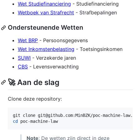
Wet Studiefinanciering
- Studiefinanciering
Wetboek van Strafrecht
- Strafbepalingen
Ondersteunende Wetten
Wet BRP
- Persoonsgegevens
Wet Inkomstenbelasting
- Toetsingsinkomen
SUWI
- Verzekerde jaren
CBS
- Levensverwachting
🚀 Aan de slag
Clone deze repository:
cd
 poc-machine-law
Note
: De wetten zijn direct in deze