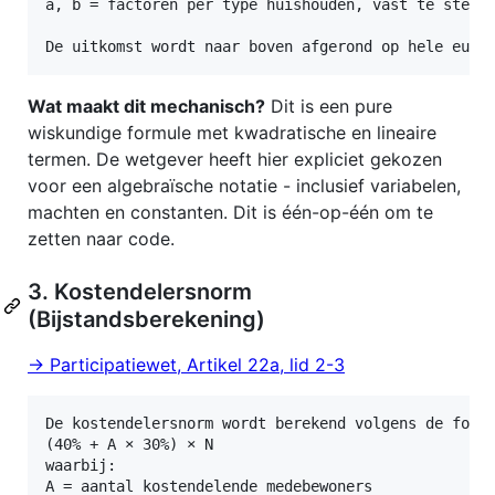
a, b = factoren per type huishouden, vast te stelle
Wat maakt dit mechanisch?
Dit is een pure
wiskundige formule met kwadratische en lineaire
termen. De wetgever heeft hier expliciet gekozen
voor een algebraïsche notatie - inclusief variabelen,
machten en constanten. Dit is één-op-één om te
zetten naar code.
3. Kostendelersnorm
(Bijstandsberekening)
→ Participatiewet, Artikel 22a, lid 2-3
De kostendelersnorm wordt berekend volgens de formu
(40% + A × 30%) × N

waarbij:

A = aantal kostendelende medebewoners
