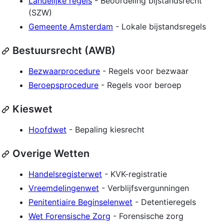
Landelijke regels
- Beoordeling bijstandsrecht
(SZW)
Gemeente Amsterdam
- Lokale bijstandsregels
Bestuursrecht (AWB)
Bezwaarprocedure
- Regels voor bezwaar
Beroepsprocedure
- Regels voor beroep
Kieswet
Hoofdwet
- Bepaling kiesrecht
Overige Wetten
Handelsregisterwet
- KVK-registratie
Vreemdelingenwet
- Verblijfsvergunningen
Penitentiaire Beginselenwet
- Detentieregels
Wet Forensische Zorg
- Forensische zorg