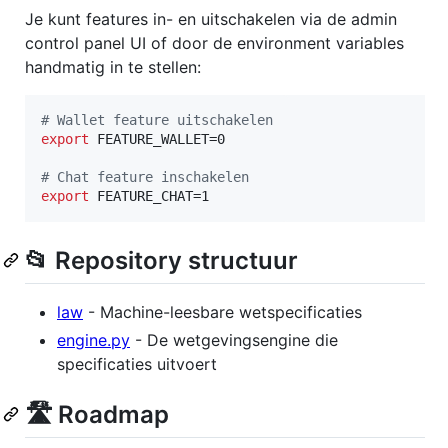
Je kunt features in- en uitschakelen via de admin
control panel UI of door de environment variables
handmatig in te stellen:
#
 Wallet feature uitschakelen
export
 FEATURE_WALLET=0

#
 Chat feature inschakelen
export
 FEATURE_CHAT=1
📂 Repository structuur
law
- Machine-leesbare wetspecificaties
engine.py
- De wetgevingsengine die
specificaties uitvoert
🛣️ Roadmap