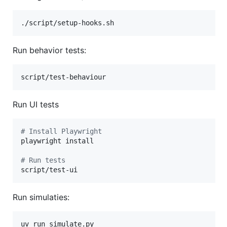
./script/setup-hooks.sh
Run behavior tests:
script/test-behaviour
Run UI tests
#
 Install Playwright
playwright install

#
 Run tests
script/test-ui
Run simulaties:
uv run simulate.py