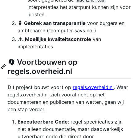
interpretaties het startpunt kunnen zijn voor
juristen.
🤷
Gebrek aan transparantie
voor burgers en
ambtenaren ("computer says no")
⚠️
Moeilijke kwaliteitscontrole
van
implementaties
🔄 Voortbouwen op
regels.overheid.nl
Dit project bouwt voort op
regels.overheid.nl
. Waar
regels.overheid.nl zich vooral richt op het
documenteren en publiceren van wetten, gaan wij
een stap verder:
Executeerbare Code
: regel specificaties zijn
niet alleen documentatie, maar daadwerkelijk
uitvoerbare code die direct door