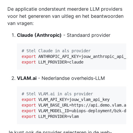
De applicatie ondersteunt meerdere LLM providers
voor het genereren van uitleg en het beantwoorden
van vragen:
Claude (Anthropic)
- Standaard provider
#
 Stel Claude in als provider
export
export
 LLM_PROVIDER=claude
VLAM.ai
- Nederlandse overheids-LLM
#
 Stel VLAM.ai in als provider
export
export
export
export
 LLM_PROVIDER=vlam
Je kunt ook de provider selecteren in de web-