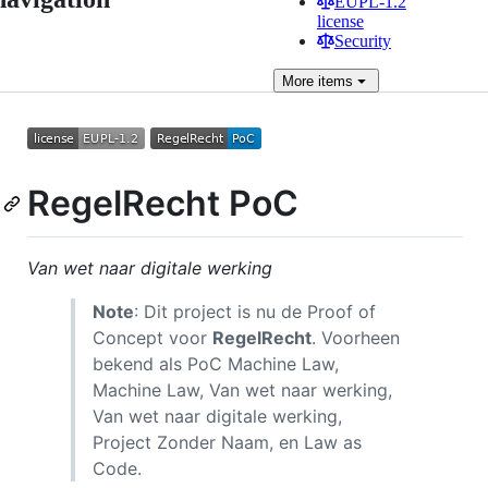
EUPL-1.2
license
Security
More
items
RegelRecht PoC
Van wet naar digitale werking
Note
: Dit project is nu de Proof of
Concept voor
RegelRecht
. Voorheen
bekend als PoC Machine Law,
Machine Law, Van wet naar werking,
Van wet naar digitale werking,
Project Zonder Naam, en Law as
Code.