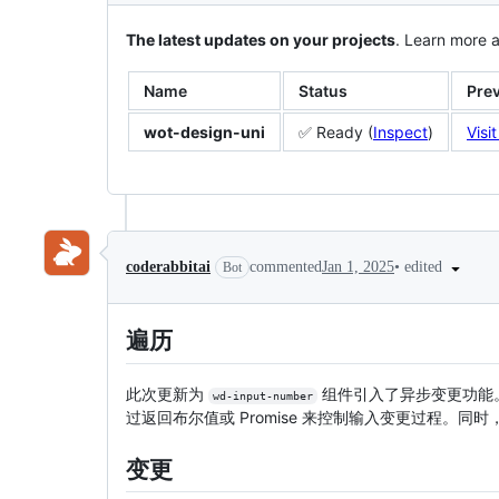
The latest updates on your projects
. Learn more 
Name
Status
Pre
wot-design-uni
✅ Ready (
Inspect
)
Visi
•
edited
coderabbitai
commented
Jan 1, 2025
Bot
遍历
此次更新为
组件引入了异步变更功能
wd-input-number
过返回布尔值或 Promise 来控制输入变更过程。同时
变更