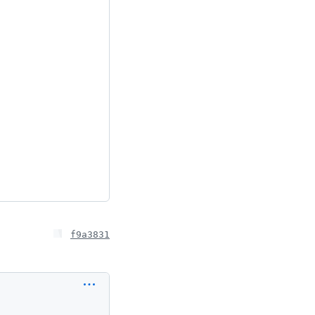
f9a3831