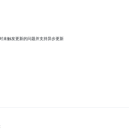
时被赋值为空时未触发更新的问题并支持异步更新
能