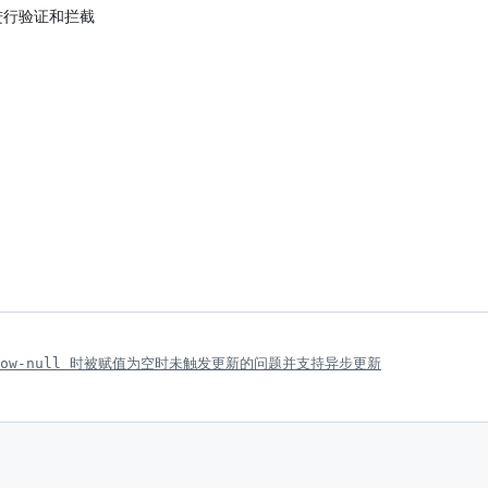
进行验证和拦截
 allow-null 时被赋值为空时未触发更新的问题并支持异步更新