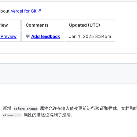
about
Vercel for Git ↗︎
view
Comments
Updated (UTC)
t Preview
💬
Add feedback
Jan 1, 2025 3:34pm
。新增
属性允许在输入值变更前进行验证和拦截。文档和
before-change
，
属性的描述也得到了澄清。
allow-null