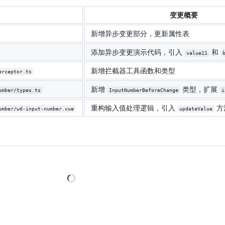
变更概要
新增异步变更部分，更新属性表
添加异步变更演示代码，引入
和
value11
新增拦截器工具函数和类型
erceptor.ts
新增
类型，扩展
umber/types.ts
InputNumberBeforeChange
i
重构输入值处理逻辑，引入
方
umber/wd-input-number.vue
updateValue
Loading