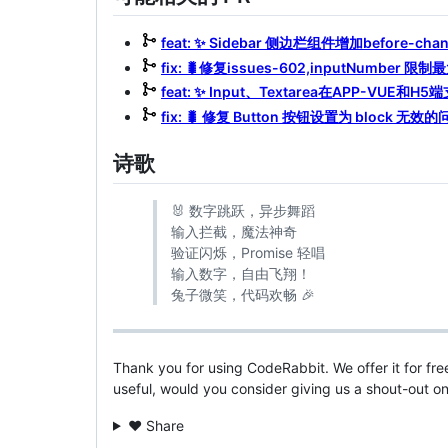
feat: ✨ Sidebar 侧边栏组件增加before-
fix: 🐛修复issues-602,inputNumber 
feat: ✨ Input、Textarea在APP-VUE和H5
fix: 🐛 修复 Button 按钮设置为 block 无效
诗歌
🐰 数字跳跃，异步舞蹈
输入拦截，魔法神奇
验证闪烁，Promise 轻唱
输入数字，自由飞翔！
兔子微笑，代码欢畅 🎉
Thank you for using CodeRabbit. We offer it for fr
useful, would you consider giving us a shout-out on
❤️ Share