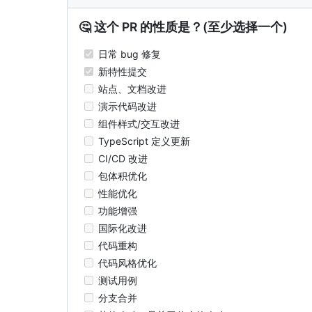
🤔 这个 PR 的性质是？(至少选择一个)
日常 bug 修复
新特性提交
站点、文档改进
演示代码改进
组件样式/交互改进
TypeScript 定义更新
CI/CD 改进
包体积优化
性能优化
功能增强
国际化改进
代码重构
代码风格优化
测试用例
分支合并