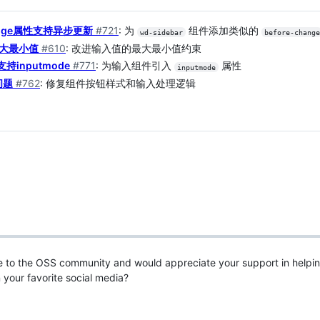
change属性支持异步更新
#721
: 为
组件添加类似的
wd-sidebar
before-change
限制最大最小值
#610
: 改进输入值的最大最小值约束
端支持inputmode
#771
: 为输入组件引入
属性
inputmode
的问题
#762
: 修复组件按钮样式和输入处理逻辑
ee to the OSS community and would appreciate your support in helping 
 your favorite social media?