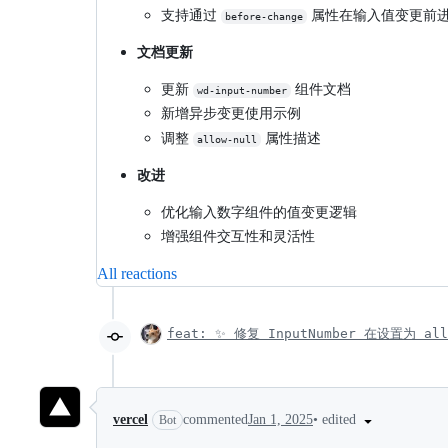
支持通过
属性在输入值变更前
before-change
文档更新
更新
组件文档
wd-input-number
新增异步变更使用示例
调整
属性描述
allow-null
改进
优化输入数字组件的值变更逻辑
增强组件交互性和灵活性
All reactions
feat: ✨ 修复 InputNumber 在设置为
•
edited
vercel
commented
Jan 1, 2025
Bot