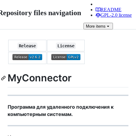
README
Repository files navigation
GPL-2.0 license
More
items
Release
License
MyConnector
Программа для удаленного подключения к
компьютерным системам.