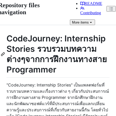
README
Repository files
navigation
Contributing
More
items
CodeJourney: Internship
Stories รวบรวมบทความ
ต่างๆจากการฝึกงานทางสาย
Programmer
"CodeJourney: Internship Stories" เป็นแพลตฟอร์มที่
รวบรวมบทความและเรื่องราวต่าง ๆ เกี่ยวกับประสบการณ์
การฝึกงานทางสาย Programmer จากนักศึกษาฝึกงาน
และนักพัฒนาซอฟต์แวร์ที่มีประสบการณ์เพื่อแลกเปลี่ยน
ความรู้และประสบการณ์ที่เกี่ยวกับสายงานนี้กัน โดยทั่วไป
แล้ว "CodeJourney: Internship Stories" มีวัตถุประสงค์