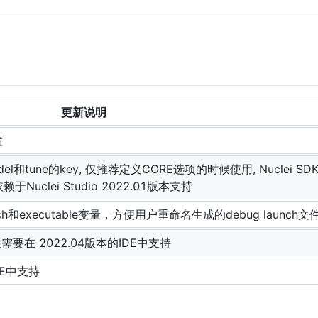
更新说明
置
odel和tune的key, 仅推荐定义CORE选项的时候使用, Nuclei SDK 
赖于Nuclei Studio 2022.01版本支持
aunch和executable变量，方便用户重命名生成的debug launch文
特性需要在 2022.04版本的IDE中支持
DE中支持