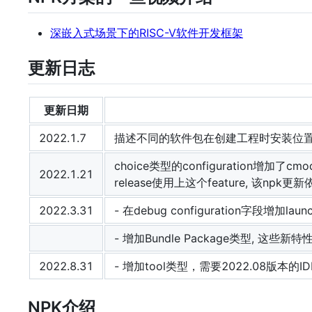
深嵌入式场景下的RISC-V软件开发框架
更新日志
更新日期
2022.1.7
描述不同的软件包在创建工程时安装位
choice类型的configuration增加了cm
2022.1.21
release使用上这个feature, 该npk更新依
2022.3.31
- 在debug configuration字段增加l
- 增加Bundle Package类型, 这些新
2022.8.31
- 增加tool类型，需要2022.08版本的I
NPK介绍