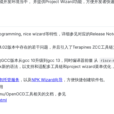
成开发环境当中， 并提供Project Wizard功能，方便开发者快
rogramming, nice wizard等特性，详细参见对应的Release 
4.02版本中存在的若干问题，并且引入了Terapines ZCC工具
GCC版本从gcc 10升级到gcc 13，同时编译器前缀 从
riscv-
k新的语法，以支持和适配多工具链和project wizard菜单优化，nu
包托管服务
，以及
NPK Wizard向导
，方便快捷创建软件包。
用
in/Qemu/OpenOCD工具相关的文档，参见
html