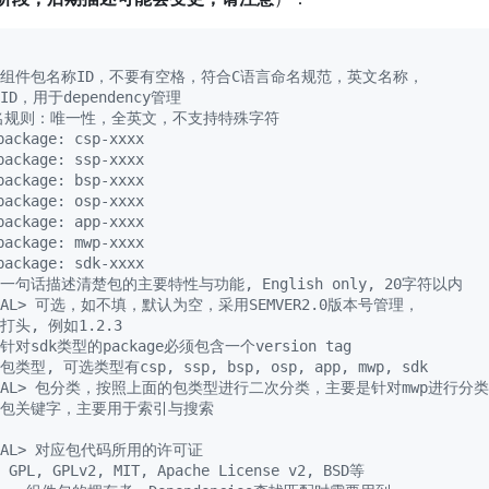
T> 组件包名称ID，不要有空格，符合C语言命名规范，英文名称，
D，用于dependency管理
命名规则：唯一性，全英文，不支持特殊字符
ackage: csp-xxxx
ackage: ssp-xxxx
ackage: bsp-xxxx
ackage: osp-xxxx
ackage: app-xxxx
ackage: mwp-xxxx
ackage: sdk-xxxx
> 一句话描述清楚包的主要特性与功能, English only, 20字符以内
IONAL> 可选，如不填，默认为空，采用SEMVER2.0版本号管理，
打头, 例如1.2.3
> 针对sdk类型的package必须包含一个version tag
 包类型, 可选类型有csp, ssp, bsp, osp, app, mwp, sdk
IONAL> 包分类，按照上面的包类型进行二次分类，主要是针对mwp进行分类
T> 包关键字，主要用于索引与搜索
IONAL> 对应包代码所用的许可证
PL, GPLv2, MIT, Apache License v2, BSD等