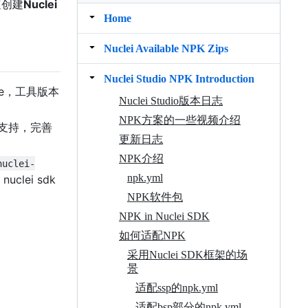
速创建
Nuclei
Home
Nuclei Available NPK Zips
Nuclei Studio NPK Introduction
Note，工具版本
Nuclei Studio版本日志
NPK方案的一些视频介绍
链支持，完善
更新日志
NPK介绍
nuclei-
npk.yml
clei sdk
NPK软件包
NPK in Nuclei SDK
如何适配NPK
采用Nuclei SDK框架的场
景
适配ssp的npk.yml
适配bsp部分的npk.yml