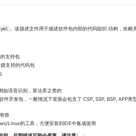
。该描述文件用于描述软件包内部的代码组织 结构，依赖
.yml
oC的支持包
板板级支持的代码包
包
例如语音识别，算法库之类的
开发包，一般情况下里面会包含了 CSP, SSP, BSP, APP类
pp有效
ndows/Linux的工具，方便安装到IDE中集成使用
阶段，后期描述可能会变更，请注意
）：