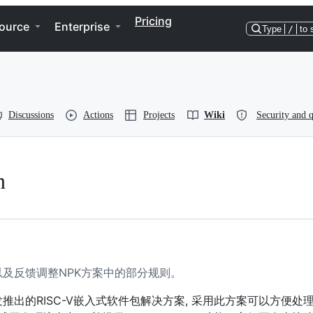
Pricing
ource
Enterprise
Type
/
to 
Discussions
Actions
Projects
Wiki
Security and q
n
及反馈调整NPK方案中的部分规则。
能是芯来科技研发推出的RISC-V嵌入式软件包解决方案, 采用此方案可以方便处