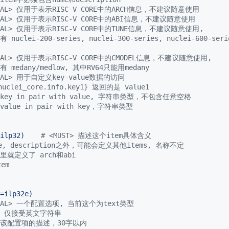
ONAL> 仅用于表示RISC-V CORE中的ARCH信息，不建议随意使用
ONAL> 仅用于表示RISC-V CORE中的ABI信息，不建议随意使用
ONAL> 仅用于表示RISC-V CORE中的TUNE信息，不建议随意使用, 
nuclei-200-series, nuclei-300-series, nuclei-600-serie
ONAL> 仅用于表示RISC-V CORE中的CMODEL信息，不建议随意使用,
 medany/medlow, 其中RV64只能用medany
ONAL> 用于自定义key-value数据的访问
uclei_core.info.key1} 返回的是 value1
> key in pair with value, 字符串类型，不包含任意空格
 value in pair with key，字符串类型
ilp32)    
#
 <MUST> 描述这个item具体含义
e, description之外，可能会定义其他items, 名称不定
里就定义了 arch和abi
em
=ilp32e)
ONAL> 一个配置选项, 当前这个为text类型
T>, 仅接受英文字符串
T> 该配置项的描述，30字以内