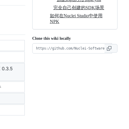
完全自己创建的SDK场景
如何在Nuclei Studio中使用
NPK
Clone this wiki locally
0.3.5
件