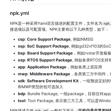
npk.yml
NPK是一种采用Yaml语言描述的配置文件，文件名为
npk
接选项以及可配置项。NPK主要有以下几种类型，如下：
csp
:
Core Support Package
, 例如NMSIS
ssp
:
SoC Support Package
, 例如gd32vf103的S
bsp
:
Board Support Package
，例如rvstar开发
osp
:
RTOS Support Package
, 例如各类RTOS支持
app
:
Application Package
，例如各类上层应用
mwp
:
Middleware Package
，各类第三方中间件，
sdk
:
Software Development Kit
，一组预设定好的软件
和MWP类型的包可选加入
bdp
: Bundle Package, 一组package，目前仅对a
tool
: Tool Package, 表示第三方工具，可以是Wi
NPK描述文件
一般如下所示（
目前仍是非常初始
npk.yml