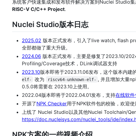
系统客户快速集成和发布软件解决方案到Nuclei Studio集
RISC-V C/C++ Project
.
Nuclei Studio版本日志
2025.02
版本正式发布，引入了live watch, flash p
全部都做了重大升级。
2024.06
版本正式发布，主要是修复了2023.10/202
Profiling/Coverage技术，DLink调试器支持
2023.10
版本即将于2023.11.06发布，这个版本内建的
改为
, 并且增加大量np
elf-
riscv64-unknown-elf-
0.5.0将需要在 2023.10上使用。
2022.04版本即将于2022.04.01发布，支持
在线软件
开源了
NPK Checker
用于NPK软件包的校验，欢迎使
上线了 Nuclei Studio以及其他Nuclei Toolcha
https://doc.nucleisys.com/nuclei_tools/ide/index.
NPK方案的一些视频介绍