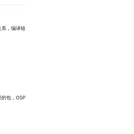
关系，编译链
型的包，OSP