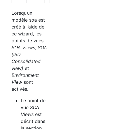
Lorsqu’un
modèle soa est
créé à l’aide de
ce wizard, les
points de vues
SOA
Views
,
SOA
(
ISD
Consolidated
view)
et
Environment
View
sont
activés.
Le point de
vue
SOA
Views
est
décrit dans
la section