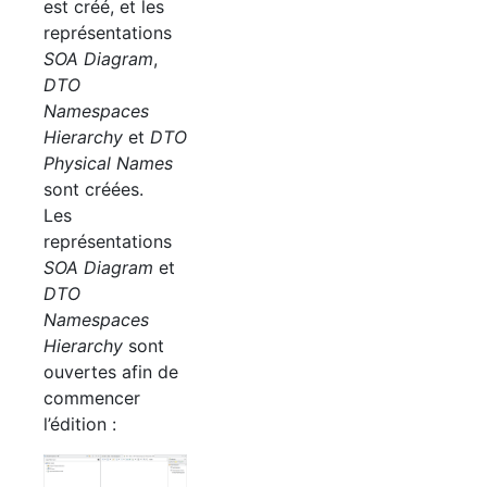
est créé, et les
représentations
SOA
Diagram
,
DTO
Namespaces
Hierarchy
et
DTO
Physical Names
sont créées.
Les
représentations
SOA
Diagram
et
DTO
Namespaces
Hierarchy
sont
ouvertes afin de
commencer
l’édition :