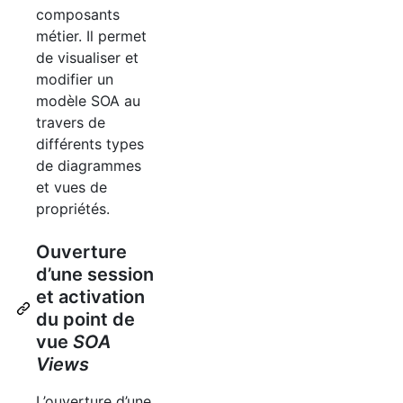
composants
métier. Il permet
de visualiser et
modifier un
modèle
SOA
au
travers de
différents types
de diagrammes
et vues de
propriétés.
Ouverture
d’une session
et activation
du point de
vue
SOA
Views
L’ouverture d’une