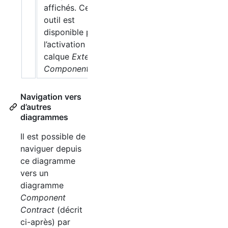
affichés. Cet
outil est
disponible par
l’activation du
calque
External
Components
Navigation vers
d’autres
diagrammes
Il est possible de
naviguer depuis
ce diagramme
vers un
diagramme
Component
Contract
(décrit
ci-après) par