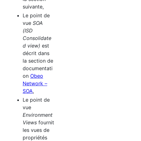
suivante,
Le point de
vue
SOA
(
ISD
Consolidate
d view)
est
décrit dans
la section de
documentati
on
Obeo
Network –
SOA
,
Le point de
vue
Environment
Views
fournit
les vues de
propriétés