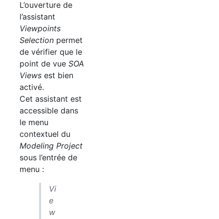
L’ouverture de
l’assistant
Viewpoints
Selection
permet
de vérifier que le
point de vue
SOA
Views
est bien
activé.
Cet assistant est
accessible dans
le menu
contextuel du
Modeling Project
sous l’entrée de
menu :
Vi
e
w