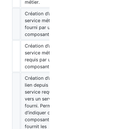
métier.
Création d’un
service métier
fourni par un
composant.
Création d’un
service métier
requis par un
composant.
Création d’un
lien depuis un
service requis
vers un service
fourni. Permet
d’indiquer quel
composant
fournit les