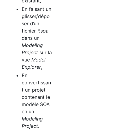
existant,
En faisant un
glisser/dépo
ser d’un
fichier
*.soa
dans un
Modeling
Project
sur la
vue
Model
Explorer
,
En
convertissan
t un projet
contenant le
modèle
SOA
en un
Modeling
Project
.