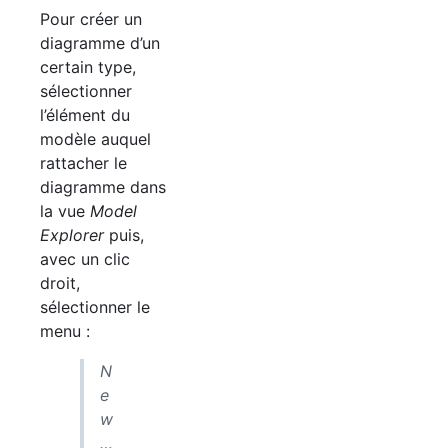
Pour créer un
diagramme d’un
certain type,
sélectionner
l’élément du
modèle auquel
rattacher le
diagramme dans
la vue
Model
Explorer
puis,
avec un clic
droit,
sélectionner le
menu :
N
e
w
…