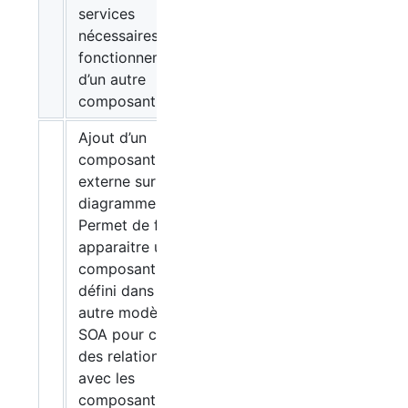
services
nécessaires au
fonctionnement
d’un autre
composant.
Ajout d’un
composant
externe sur le
diagramme.
Permet de faire
apparaitre un
composant
défini dans un
autre modèle
SOA
pour créer
des relations
avec les
composants