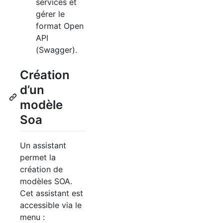
services et
gérer le
format Open
API
(Swagger).
Création
d’un
modèle
Soa
Un assistant
permet la
création de
modèles
SOA
.
Cet assistant est
accessible via le
menu :