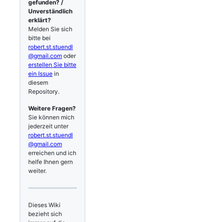
gefunden? /
Unverständlich
erklärt?
Melden Sie sich
bitte bei
robert.st.stuendl
@gmail.com
oder
erstellen Sie bitte
ein Issue
in
diesem
Repository.
Weitere Fragen?
Sie können mich
jederzeit unter
robert.st.stuendl
@gmail.com
erreichen und ich
helfe Ihnen gern
weiter.
Dieses Wiki
bezieht sich