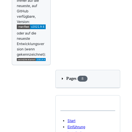
immer auf die
neueste, auf
GitHub
verfügbare,
Version:
oder auf die
neueste
Entwicklungsver
sion (wenn
gekennzeichnet):
Pages
8
Start
Einführung