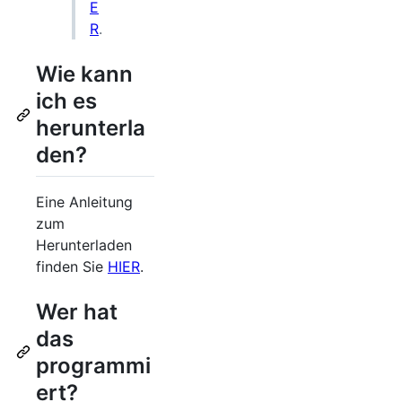
E
R
.
Wie kann
ich es
herunterla
den?
Eine Anleitung
zum
Herunterladen
finden Sie
HIER
.
Wer hat
das
programmi
ert?