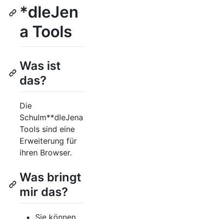
*dleJen
a Tools
Was ist
das?
Die
Schulm**dleJena
Tools sind eine
Erweiterung für
ihren Browser.
Was bringt
mir das?
Sie können