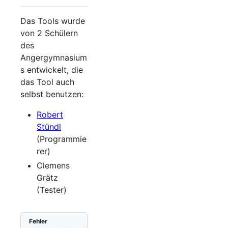
Das Tools wurde
von 2 Schülern
des
Angergymnasium
s entwickelt, die
das Tool auch
selbst benutzen:
Robert
Stündl
(Programmie
rer)
Clemens
Grätz
(Tester)
Fehler