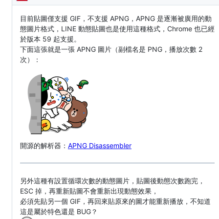
Description
目前貼圖僅支援 GIF，不支援 APNG，APNG 是逐漸被廣用的動
態圖片格式，LINE 動態貼圖也是使用這種格式，Chrome 也已經
於版本 59 起支援。
下面這張就是一張 APNG 圖片（副檔名是 PNG，播放次數 2
次）：
開源的解析器：
APNG Disassembler
另外這種有設置循環次數的動態圖片，貼圖後動態次數跑完，
ESC 掉，再重新貼圖不會重新出現動態效果，
必須先貼另一個 GIF，再回來貼原來的圖才能重新播放，不知道
這是屬於特色還是 BUG？