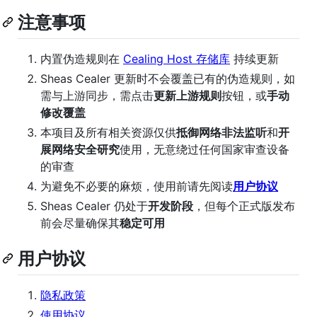
注意事项
内置伪造规则在
Cealing Host 存储库
持续更新
Sheas Cealer 更新时不会覆盖已有的伪造规则，如
需与上游同步，需点击
更新上游规则
按钮，或
手动
修改覆盖
本项目及所有相关资源仅供
抵御网络非法监听
和
开
展网络安全研究
使用，无意绕过任何国家审查设备
的审查
为避免不必要的麻烦，使用前请先阅读
用户协议
Sheas Cealer 仍处于
开发阶段
，但每个正式版发布
前会尽量确保其
稳定可用
用户协议
隐私政策
使用协议