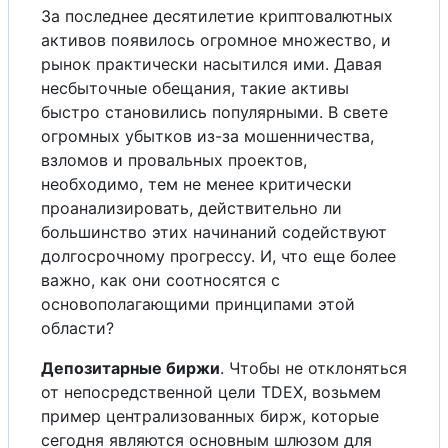
За последнее десятилетие криптовалютных
активов появилось огромное множество, и
рынок практически насытился ими. Давая
несбыточные обещания, такие активы
быстро становились популярными. В свете
огромных убытков из-за мошенничества,
взломов и провальных проектов,
необходимо, тем не менее критически
проанализировать, действительно ли
большинство этих начинаний содействуют
долгосрочному прогрессу. И, что еще более
важно, как они соотносятся с
основополагающими принципами этой
области?
Депозитарные биржи
. Чтобы не отклоняться
от непосредственной цели TDEX, возьмем
пример централизованных бирж, которые
сегодня являются основным шлюзом для