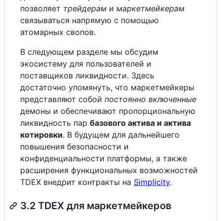
позволяет
трейдерам
и
маркетмейкерам
связываться напрямую с помощью
атомарных свопов.
В следующем разделе мы обсудим
экосистему для пользователей и
поставщиков ликвидности. Здесь
достаточно упомянуть, что маркетмейкеры
представляют собой
постоянно включенные
демоны и обеспечивают пропорциональную
ликвидность пар
базового актива и актива
котировки
. В будущем для дальнейшего
повышения безопасности и
конфиденциальности платформы, а также
расширения функциональных возможностей
TDEX внедрит контракты на
Simplicity
.
3.2 TDEX для маркетмейкеров