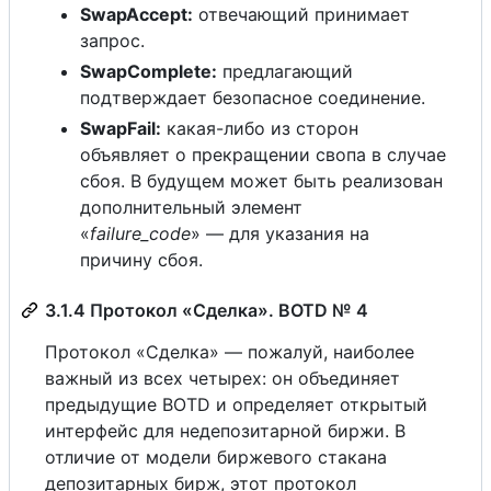
SwapAccept:
отвечающий принимает
запрос.
SwapComplete:
предлагающий
подтверждает безопасное соединение.
SwapFail:
какая-либо из сторон
объявляет о прекращении свопа в случае
сбоя. В будущем может быть реализован
дополнительный элемент
«
failure_code
» — для указания на
причину сбоя.
3.1.4 Протокол «Сделка». BOTD № 4
Протокол «Сделка» — пожалуй, наиболее
важный из всех четырех: он объединяет
предыдущие BOTD и определяет открытый
интерфейс для недепозитарной биржи. В
отличие от модели биржевого стакана
депозитарных бирж, этот протокол