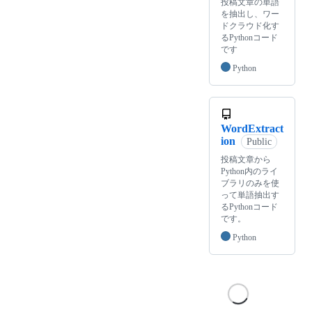
投稿文章の単語
を抽出し、ワー
ドクラウド化す
るPythonコード
です
Python
WordExtract
ion
Public
投稿文章から
Python内のライ
ブラリのみを使
って単語抽出す
るPythonコード
です。
Python