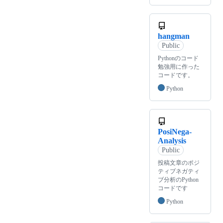
hangman
Public
Pythonのコード
勉強用に作った
コードです。
Python
PosiNega-
Analysis
Public
投稿文章のポジ
ティブネガティ
ブ分析のPython
コードです
Python