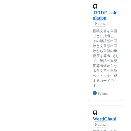
TFIDF_calc
ulation
Public
投稿文書を単語
ごとに抽出し、
その単語頻出回
数と文書頻出回
数から単語の重
要度を算出. そし
て、単語の重要
度算出値からな
る各文章の単語
ベクトルを生成
するコードで
す。
Python
WordCloud
Public