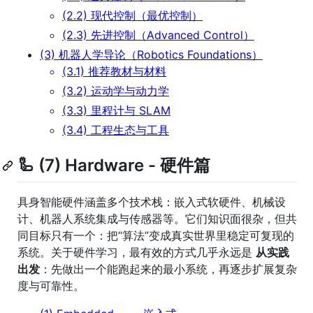
(2.2) 现代控制（最优控制）
(2.3) 先进控制（Advanced Control）
(3) 机器人学导论（Robotics Foundations）
(3.1) 推荐教材与材料
(3.2) 运动学与动力学
(3.3) 里程计与 SLAM
(3.4) 工程生态与工具
🦾 (7) Hardware - 硬件篇
具身智能硬件涵盖多个技术栈：嵌入式软硬件、机械设
计、机器人系统集成与传感器等。它们知识面很杂，但共
同目标只有一个：把“算法”变成真实世界里稳定可复现的
系统。关于硬件学习，最有效的方式几乎永远是
从实践
出发
：先做出一个能跑起来的最小系统，再逐步扩展复杂
度与可靠性。