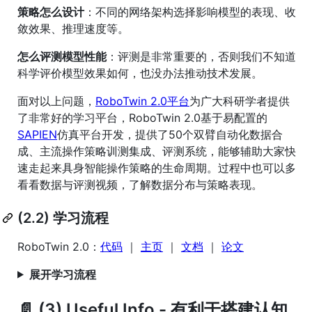
策略怎么设计
：不同的网络架构选择影响模型的表现、收
敛效果、推理速度等。
怎么评测模型性能
：评测是非常重要的，否则我们不知道
科学评价模型效果如何，也没办法推动技术发展。
面对以上问题，
RoboTwin 2.0平台
为广大科研学者提供
了非常好的学习平台，RoboTwin 2.0基于易配置的
SAPIEN
仿真平台开发，提供了50个双臂自动化数据合
成、主流操作策略训测集成、评测系统，能够辅助大家快
速走起来具身智能操作策略的生命周期。过程中也可以多
看看数据与评测视频，了解数据分布与策略表现。
(2.2) 学习流程
RoboTwin 2.0：
代码
｜
主页
｜
文档
｜
论文
展开学习流程
📄 (3) Useful Info - 有利于搭建认知