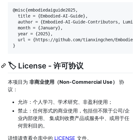
@misc{embodiedaiguide2025,

  title = {Embodied-AI-Guide},

  author = {Embodied-AI-Guide-Contributors, Lumina-
  month = {January},

  year = {2025},

  url = {https://github.com/tianxingchen/Embodied-A
🏷️ License - 许可协议
本项目为
非商业使用（Non-Commercial Use）
协
议：
允许：个人学习、学术研究、非盈利使用；
禁止：任何形式的商业使用，包括但不限于公司/企
业内部使用、 集成到收费产品或服务中、或用于任
何营利目的。
详情请查看仓库中的
LICENSE
文件。