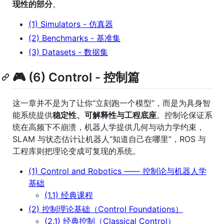
现性的部分
。
(1) Simulators - 仿真器
(2) Benchmarks - 基准集
(3) Datasets - 数据集
🎮 (6) Control - 控制篇
这一章并不是为了让你“立刻跑一个模型”，而是为具身智
能系统提供
稳定性、可解释性与工程底座
。控制论保证系
统在高频下不崩溃，机器人学提供几何与动力学约束，
SLAM 与状态估计让机器人“知道自己在哪里”，ROS 与
工程库则把理论变成可复现的系统。
(1) Control and Robotics —— 控制论与机器人学
基础
(1.1) 经典课程
(2) 控制理论基础（Control Foundations）
(2.1) 经典控制（Classical Control）