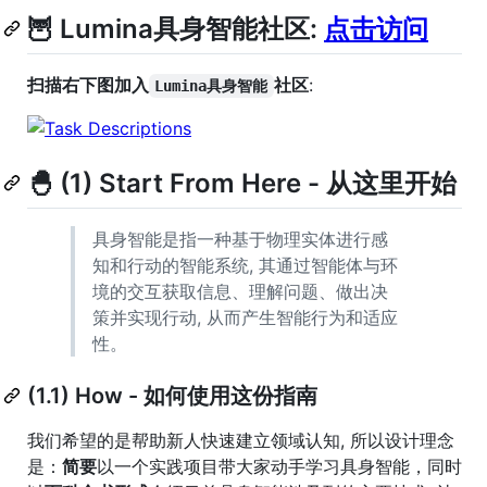
🦉 Lumina具身智能社区:
点击访问
扫描右下图加入
社区
:
Lumina具身智能
🐣 (1) Start From Here - 从这里开始
具身智能是指一种基于物理实体进行感
知和行动的智能系统, 其通过智能体与环
境的交互获取信息、理解问题、做出决
策并实现行动, 从而产生智能行为和适应
性。
(1.1) How - 如何使用这份指南
我们希望的是帮助新人快速建立领域认知, 所以设计理念
是：
简要
以一个实践项目带大家动手学习具身智能，同时