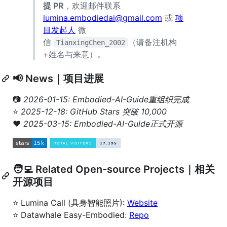
提 PR
，欢迎邮件联系
lumina.embodiedai@gmail.com
或
项
目发起人
微
信
（请备注机构
TianxingChen_2002
+姓名与来意）。
📢 News｜项目进展
📷
2026-01-15: Embodied-AI-Guide重组织完成
⭐️
2025-12-18: GitHub Stars 突破 10,000
❤️
2025-03-15: Embodied-AI-Guide正式开源
🧑‍💻 Related Open-source Projects｜相关
开源项目
⭐️ Lumina Call (具身智能照片):
Website
⭐️ Datawhale Easy-Embodied:
Repo