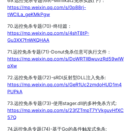
69.远控免杀专题(69)-Mimikatz免杀实践(下)：
https://mp.weixin.qq.com/s/0p88rj-
tWClLa_geKMkPgw
70.远控免杀专题(70)-终结篇：
https://mp.weixin.qq.com/s/4shT8tP-
Gu3XX7fnWKQHAA
71.远控免杀专题(71)-Donut免杀任意可执行文件：
https://mp.weixin.qq.com/s/DoWRTIIBwuvzRd59wIW
pXw
72.远控免杀专题(72)-sRDI反射型DLL注入免杀:
https://mp.weixin.qq.com/s/GeR1Uc2zmdoHUD1m4
PUPkA
73.远控免杀专题(73)-使用stager.dll的多种免杀方式:
https://mp.weixin.qq.com/s/23fZTmpT7YVkguvHfXC
57Q
74.远控免杀专题(74)-基于Go的条件触发式免杀: