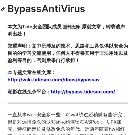
BypassAntiVirus
本文为Tide安全团队成员
原创文章，转载请声
重剑无锋
明出处！
郑重声明：文中所涉及的技术、思路和工具仅供以安全为
目的的学习交流使用，任何人不得将其用于非法用途以及
盈利等目的，否则后果自行承担！
本专题文章在线文库：
http://wiki.tidesec.com/docs/bypassav
潮影在线免杀平台：
http://bypass.tidesec.com/
一直从事web安全多一些，对waf绕过还稍微有些研究，
但是对远控免杀的认知还大约停留在ASPack、UPX加
壳、特征码定位及修改免杀的年代。近两年随着hw和红