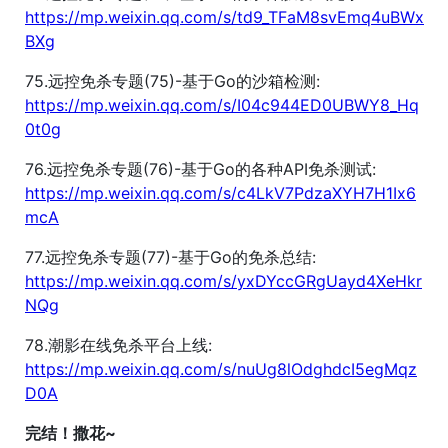
https://mp.weixin.qq.com/s/td9_TFaM8svEmq4uBWx
BXg
75.远控免杀专题(75)-基于Go的沙箱检测:
https://mp.weixin.qq.com/s/I04c944ED0UBWY8_Hq
0t0g
76.远控免杀专题(76)-基于Go的各种API免杀测试:
https://mp.weixin.qq.com/s/c4LkV7PdzaXYH7H1Ix6
mcA
77.远控免杀专题(77)-基于Go的免杀总结:
https://mp.weixin.qq.com/s/yxDYccGRgUayd4XeHkr
NQg
78.潮影在线免杀平台上线:
https://mp.weixin.qq.com/s/nuUg8lOdghdcI5egMqz
D0A
完结！撒花~