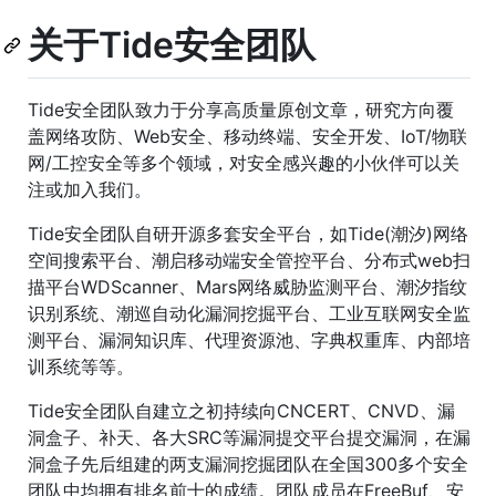
关于Tide安全团队
Tide安全团队致力于分享高质量原创文章，研究方向覆
盖网络攻防、Web安全、移动终端、安全开发、IoT/物联
网/工控安全等多个领域，对安全感兴趣的小伙伴可以关
注或加入我们。
Tide安全团队自研开源多套安全平台，如Tide(潮汐)网络
空间搜索平台、潮启移动端安全管控平台、分布式web扫
描平台WDScanner、Mars网络威胁监测平台、潮汐指纹
识别系统、潮巡自动化漏洞挖掘平台、工业互联网安全监
测平台、漏洞知识库、代理资源池、字典权重库、内部培
训系统等等。
Tide安全团队自建立之初持续向CNCERT、CNVD、漏
洞盒子、补天、各大SRC等漏洞提交平台提交漏洞，在漏
洞盒子先后组建的两支漏洞挖掘团队在全国300多个安全
团队中均拥有排名前十的成绩。团队成员在FreeBuf、安