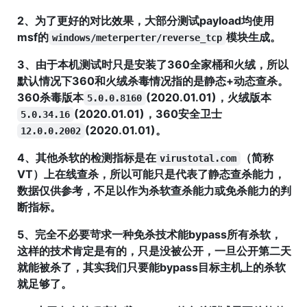
2、为了更好的对比效果，大部分测试payload均使用
msf的
模块生成。
windows/meterperter/reverse_tcp
3、由于本机测试时只是安装了360全家桶和火绒，所以
默认情况下360和火绒杀毒情况指的是静态+动态查杀。
360杀毒版本
(2020.01.01)，火绒版本
5.0.0.8160
(2020.01.01)，360安全卫士
5.0.34.16
(2020.01.01)。
12.0.0.2002
4、其他杀软的检测指标是在
（简称
virustotal.com
VT）上在线查杀，所以可能只是代表了静态查杀能力，
数据仅供参考，不足以作为杀软查杀能力或免杀能力的判
断指标。
5、完全不必要苛求一种免杀技术能bypass所有杀软，
这样的技术肯定是有的，只是没被公开，一旦公开第二天
就能被杀了，其实我们只要能bypass目标主机上的杀软
就足够了。