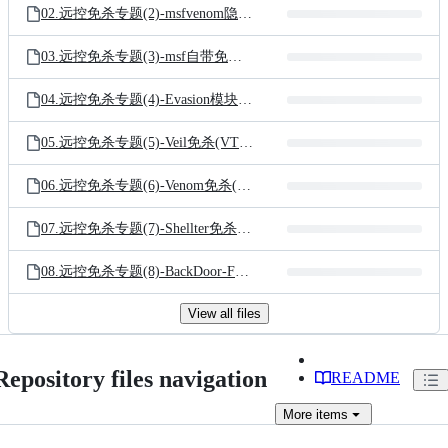
02.远控免杀专题(2)-msfvenom隐藏的参数.pdf
03.远控免杀专题(3)-msf自带免杀(VT免杀率35-69).pdf
04.远控免杀专题(4)-Evasion模块免杀(VT免杀率12-71).pdf
05.远控免杀专题(5)-Veil免杀(VT免杀率23-71).pdf
06.远控免杀专题(6)-Venom免杀(VT免杀率11-71).pdf
07.远控免杀专题(7)-Shellter免杀(VT免杀率7-69).pdf
08.远控免杀专题(8)-BackDoor-Factory免杀(VT免杀率13-71).pdf
View all files
Repository files navigation
README
More
items