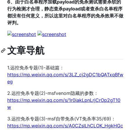
6、由于白名单程序加载payload的免杀测试需要杀软的
行为检测才合理，静态查杀payload或者查杀白名单程序
都没有任何意义，所以这里对白名单程序的免杀效果不做
评判。
文章导航
1.远控免杀专题(1)-基础篇：
https://mp.weixin.qq.com/s/3LZ_cj2gDC1bQATxqBfw
eg
2.远控免杀专题(2)-msfvenom隐藏的参数：
https://mp.weixin.qq.com/s/1r0iakLpnLrjCrOp2gT10
w
3.远控免杀专题(3)-msf自带免杀(VT免杀率35/69)：
https://mp.weixin.qq.com/s/A0CZslLhCLOK_HgkHGc